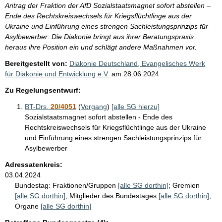
Antrag der Fraktion der AfD Sozialstaatsmagnet sofort abstellen –
Ende des Rechtskreiswechsels für Kriegsflüchtlinge aus der
Ukraine und Einführung eines strengen Sachleistungsprinzips für
Asylbewerber: Die Diakonie bringt aus ihrer Beratungspraxis
heraus ihre Position ein und schlägt andere Maßnahmen vor.
Bereitgestellt von:
Diakonie Deutschland, Evangelisches Werk
für Diakonie und Entwicklung e.V.
am
28.06.2024
Zu Regelungsentwurf:
BT-Drs.
20/4051
(
Vorgang
)
[alle SG hierzu]
Sozialstaatsmagnet sofort abstellen - Ende des
Rechtskreiswechsels für Kriegsflüchtlinge aus der Ukraine
und Einführung eines strengen Sachleistungsprinzips für
Asylbewerber
Adressatenkreis:
03.04.2024
Bundestag:
Fraktionen/Gruppen
[alle SG dorthin]
;
Gremien
[alle SG dorthin]
;
Mitglieder des Bundestages
[alle SG dorthin]
;
Organe
[alle SG dorthin]