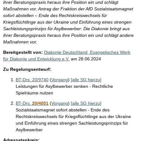
ihrer Beratungspraxis heraus ihre Position ein und schlägt
Maßnahmen vor. Antrag der Fraktion der AfD Sozialstaatsmagnet
sofort abstellen – Ende des Rechtskreiswechsels für
Kriegsflüchtlinge aus der Ukraine und Einführung eines strengen
Sachleistungsprinzips für Asylbewerber: Die Diakonie bringt aus
ihrer Beratungspraxis heraus ihre Position ein und schlägt andere
Maßnahmen vor.
Bereitgestellt von:
Diakonie Deutschland, Evangelisches Werk
für Diakonie und Entwicklung e.V.
am
28.06.2024
Zu Regelungsentwurf:
BT-Drs. 20/9740
(
Vorgang
)
[alle SG hierzu]
Leistungen für Asylbewerber senken - Rechtliche
Spielräume nutzen
BT-Drs.
20/4051
(
Vorgang
)
[alle SG hierzu]
Sozialstaatsmagnet sofort abstellen - Ende des
Rechtskreiswechsels für Kriegsflüchtlinge aus der Ukraine
und Einführung eines strengen Sachleistungsprinzips für
Asylbewerber
Adressatenkreis: