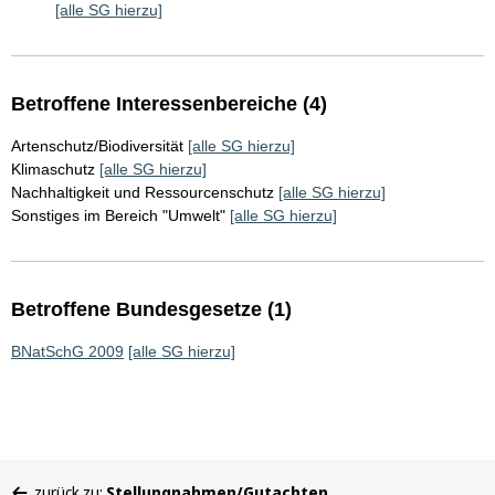
[alle SG hierzu]
Betroffene Interessenbereiche (4)
Artenschutz/Biodiversität
[alle SG hierzu]
Klimaschutz
[alle SG hierzu]
Nachhaltigkeit und Ressourcenschutz
[alle SG hierzu]
Sonstiges im Bereich "Umwelt"
[alle SG hierzu]
Betroffene Bundesgesetze (1)
BNatSchG 2009
[alle SG hierzu]
Sie
zurück zu:
Stellungnahmen/Gutachten