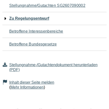
Navigation
Stellungnahme/Gutachten SG2607090002
für
Zu Regelungsentwurf
den
Betroffene Interessenbereiche
Seiteninhalt
Betroffene Bundesgesetze
Stellungnahme-/Gutachtendokument herunterladen
(PDF)
Inhalt dieser Seite melden
(
Mehr Informationen
)