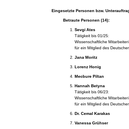
Eingesetzte Personen bzw. Unterauftra
Betraute Personen (14):
Sevgi Ates
Tätigkeit bis 01/25:
Wissenschaftliche Mitarbeiter
für ein Mitglied des Deutsch
Jana Moritz
Lorenz Honig
Mecbure Piltan
Hannah Betyna
Tätigkeit bis 06/23:
Wissenschaftliche Mitarbeiter
für ein Mitglied des Deutsch
Dr. Cemal Karakas
Vanessa Grühser