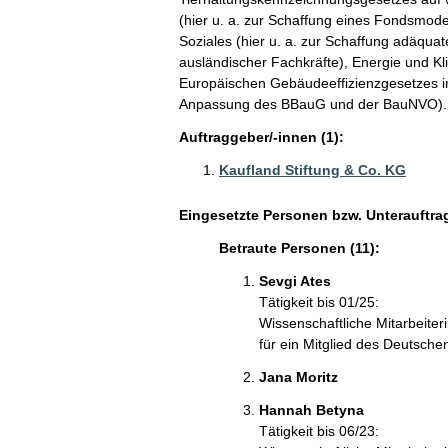
(hier u. a. zur Schaffung eines Fondsmode
Soziales (hier u. a. zur Schaffung adäqu
ausländischer Fachkräfte), Energie und Kli
Europäischen Gebäudeeffizienzgesetzes i
Anpassung des BBauG und der BauNVO).
Auftraggeber/-innen (1):
Kaufland Stiftung & Co. KG
Eingesetzte Personen bzw. Unterauftra
Betraute Personen (11):
Sevgi Ates
Tätigkeit bis 01/25:
Wissenschaftliche Mitarbeiter
für ein Mitglied des Deutsch
Jana Moritz
Hannah Betyna
Tätigkeit bis 06/23: