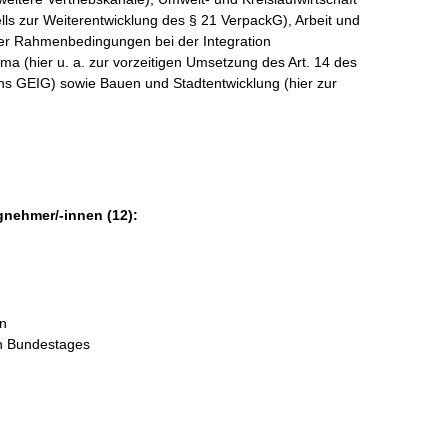
lls zur Weiterentwicklung des § 21 VerpackG), Arbeit und
ater Rahmenbedingungen bei der Integration
ma (hier u. a. zur vorzeitigen Umsetzung des Art. 14 des
ns GEIG) sowie Bauen und Stadtentwicklung (hier zur
gnehmer/-innen (12):
in
en Bundestages