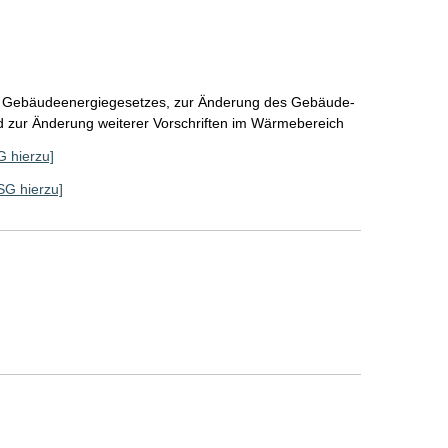
s Gebäudeenergiegesetzes, zur Änderung des Gebäude-
nd zur Änderung weiterer Vorschriften im Wärmebereich
G hierzu]
 SG hierzu]