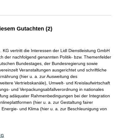
iesem Gutachten (2)
KG vertritt die Interessen der Lidl Dienstleistung GmbH
lich der nachfolgend genannten Politik- bzw. Themenfelder
utschen Bundestages, der Bundesregierung sowie
vereinzelt Veranstaltungen ausgerichtet und schriftliche
rnährung (hier u. a. zur Ausweitung des
itere Vertriebskanäle), Umwelt- und Kreislaufwirtschaft
ungs- und Verpackungsabfallverordnung in nationales
haffung adäquater Rahmenbedingungen bei der Integration
lineplattformen (hier u. a. zur Gestaltung fairer
Energie- und Klima (hier u. a. zur Beschleunigung von
KG