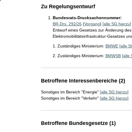
Zu Regelungsentwurf
Bundesrats-Drucksachennummer:
BR-Drs. 292/26
(
Vorgang
)
[alle SG hierzu]
Entwurf eines Gesetzes zur Änderung de
Elektromobilitätsinfrastruktur-Gesetzes u
1. Zuständiges Ministerium:
BMWE
[alle S
2. Zuständiges Ministerium:
BMWSB
[alle
Betroffene Interessenbereiche (2)
Sonstiges im Bereich "Energie"
[alle SG hierzu]
Sonstiges im Bereich "Verkehr"
[alle SG hierzu]
Betroffene Bundesgesetze (1)