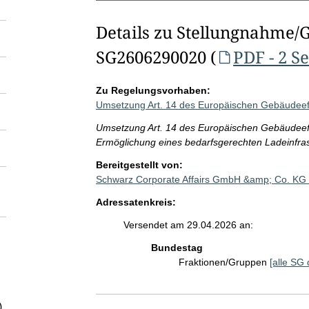
Details zu Stellungnahme/
SG2606290020 (
PDF - 2 S
Zu Regelungsvorhaben:
Umsetzung Art. 14 des Europäischen Gebäudeef
Umsetzung Art. 14 des Europäischen Gebäudeeff
Ermöglichung eines bedarfsgerechten Ladeinfra
Bereitgestellt von:
Schwarz Corporate Affairs GmbH &amp; Co. KG
Adressatenkreis:
Versendet am 29.04.2026 an:
Bundestag
Fraktionen/Gruppen
[alle SG 
)