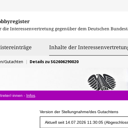
obbyregister
r die Interessenvertretung gegenüber dem
Deutschen Bundest
istereinträge
Inhalte der Interessenvertretun
en/Gutachten
Details zu SG2606290020
treter/-innen -
Infos
.
Version der Stellungnahme/des Gutachtens