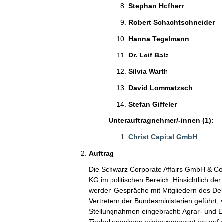
Stephan Hofherr
Robert Schachtschneider
Hanna Tegelmann
Dr. Leif Balz
Silvia Warth
David Lommatzsch
Stefan Giffeler
Unterauftragnehmer/-innen (1):
Christ Capital GmbH
Auftrag
Die Schwarz Corporate Affairs GmbH & Co. 
KG im politischen Bereich. Hinsichtlich d
werden Gespräche mit Mitgliedern des De
Vertretern der Bundesministerien geführt, 
Stellungnahmen eingebracht: Agrar- und E
Tierhaltungskennzeichnungsgesetzes auf we