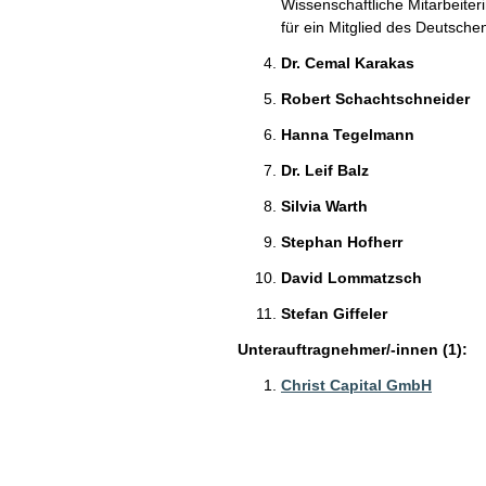
Wissenschaftliche Mitarbeiter
für ein Mitglied des Deutsch
Dr. Cemal Karakas
Robert Schachtschneider
Hanna Tegelmann
Dr. Leif Balz
Silvia Warth
Stephan Hofherr
David Lommatzsch
Stefan Giffeler
Unterauftragnehmer/-innen (1):
Christ Capital GmbH