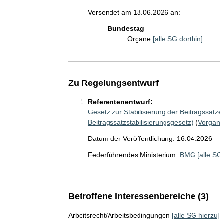
Versendet am 18.06.2026 an:
Bundestag
Organe
[alle SG dorthin]
Zu Regelungsentwurf
Referentenentwurf:
Gesetz zur Stabilisierung der Beitragssät
Beitragssatzstabilisierungsgesetz)
(
Vorga
Datum der Veröffentlichung: 16.04.2026
Federführendes Ministerium:
BMG
[alle S
Betroffene Interessenbereiche (3)
Arbeitsrecht/Arbeitsbedingungen
[alle SG hierzu]