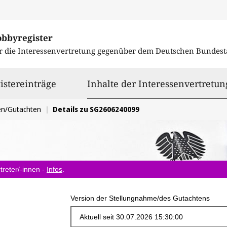
obbyregister
r die Interessenvertretung gegenüber dem
Deutschen Bundest
istereinträge
Inhalte der Interessenvertretun
en/Gutachten
Details zu SG2606240099
treter/-innen -
Infos
.
Version der Stellungnahme/des Gutachtens