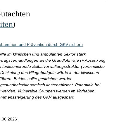
Gutachten
eiten
)
Hebammen und Prävention durch GKV sichern
fe im klinischen und ambulanten Sektor stark
Vertragsverhandlungen an die Grundlohnrate (+ Absenkung
 funktionierende Selbstverwaltungsstruktur (verbindliche
 Deckelung des Pflegebudgets würde in der klinischen
ühren. Beides sollte gestrichen werden.
gesundheitsökonomisch kosteneffizient. Potentiale bei
zt werden. Vulnerable Gruppen werden im Vorhaben
kommenssteigerung des GKV ausgespart.
.06.2026