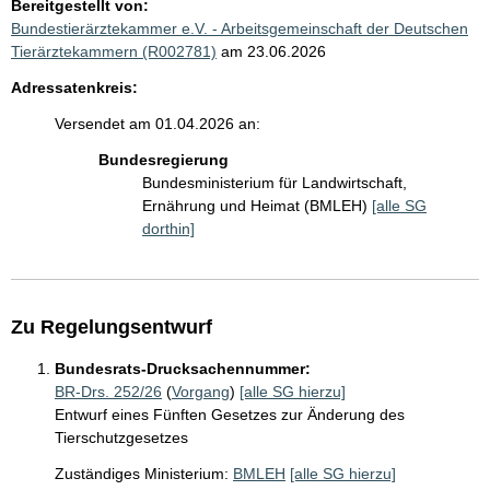
Bereitgestellt von:
Bundestierärztekammer e.V. - Arbeitsgemeinschaft der Deutschen
Tierärztekammern (R002781)
am 23.06.2026
Adressatenkreis:
Versendet am 01.04.2026 an:
Bundesregierung
Bundesministerium für Landwirtschaft,
Ernährung und Heimat (BMLEH)
[alle SG
dorthin]
Zu Regelungsentwurf
Bundesrats-Drucksachennummer:
BR-Drs. 252/26
(
Vorgang
)
[alle SG hierzu]
Entwurf eines Fünften Gesetzes zur Änderung des
Tierschutzgesetzes
Zuständiges Ministerium:
BMLEH
[alle SG hierzu]