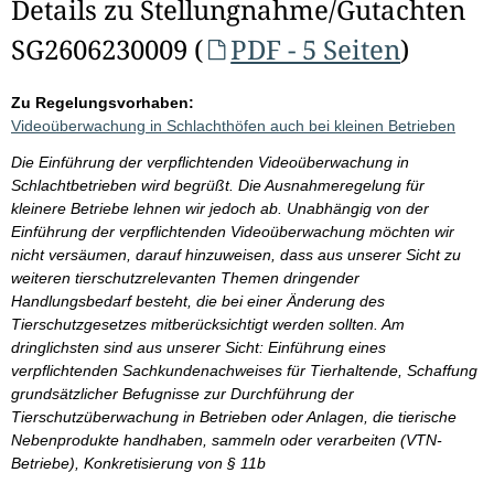
Details zu Stellungnahme/Gutachten
SG2606230009 (
PDF - 5 Seiten
)
Zu Regelungsvorhaben:
Videoüberwachung in Schlachthöfen auch bei kleinen Betrieben
Die Einführung der verpflichtenden Videoüberwachung in
Schlachtbetrieben wird begrüßt. Die Ausnahmeregelung für
kleinere Betriebe lehnen wir jedoch ab. Unabhängig von der
Einführung der verpflichtenden Videoüberwachung möchten wir
nicht versäumen, darauf hinzuweisen, dass aus unserer Sicht zu
weiteren tierschutzrelevanten Themen dringender
Handlungsbedarf besteht, die bei einer Änderung des
Tierschutzgesetzes mitberücksichtigt werden sollten. Am
dringlichsten sind aus unserer Sicht: Einführung eines
verpflichtenden Sachkundenachweises für Tierhaltende, Schaffung
grundsätzlicher Befugnisse zur Durchführung der
Tierschutzüberwachung in Betrieben oder Anlagen, die tierische
Nebenprodukte handhaben, sammeln oder verarbeiten (VTN-
Betriebe), Konkretisierung von § 11b