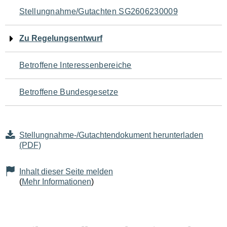
Navigation
Stellungnahme/Gutachten SG2606230009
für
Zu Regelungsentwurf
den
Betroffene Interessenbereiche
Seiteninhalt
Betroffene Bundesgesetze
Stellungnahme-/Gutachtendokument herunterladen
(PDF)
Inhalt dieser Seite melden
(
Mehr Informationen
)