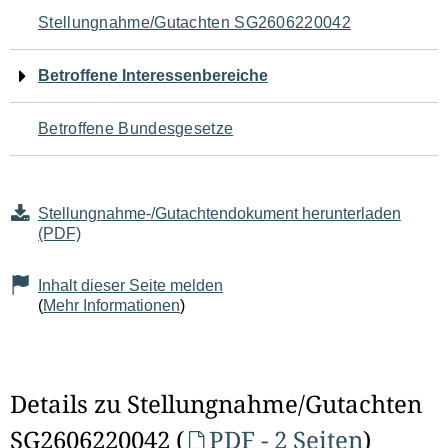
Navigation
Stellungnahme/Gutachten SG2606220042
für
Betroffene Interessenbereiche
den
Betroffene Bundesgesetze
Seiteninhalt
Stellungnahme-/Gutachtendokument herunterladen
(PDF)
Inhalt dieser Seite melden
(
Mehr Informationen
)
Details zu Stellungnahme/Gutachten
SG2606220042 (
PDF - 2 Seiten
)