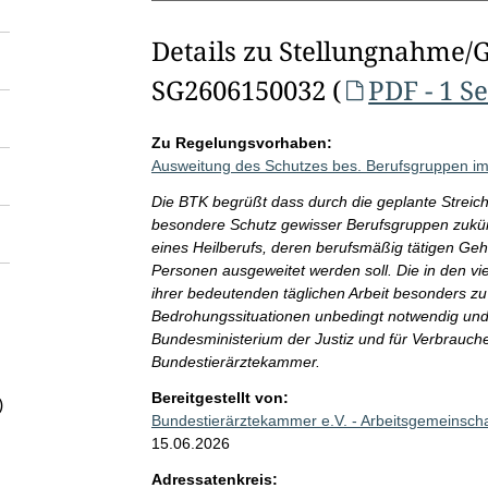
Details zu Stellungnahme/
SG2606150032 (
PDF - 1 Se
Zu Regelungsvorhaben:
Ausweitung des Schutzes bes. Berufsgruppen im
Die BTK begrüßt dass durch die geplante Streic
besondere Schutz gewisser Berufsgruppen zukünf
eines Heilberufs, deren berufsmäßig tätigen Gehi
Personen ausgeweitet werden soll. Die in den viel
ihrer bedeutenden täglichen Arbeit besonders 
Bedrohungssituationen unbedingt notwendig und e
Bundesministerium der Justiz und für Verbrauc
Bundestierärztekammer.
Bereitgestellt von:
)
Bundestierärztekammer e.V. - Arbeitsgemeinsch
15.06.2026
Adressatenkreis: