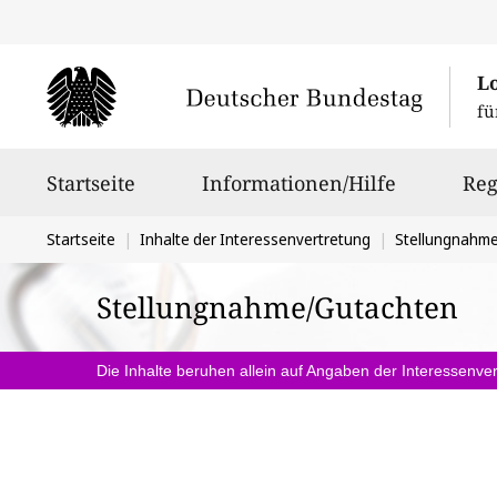
L
fü
Hauptnavigation
Startseite
Informationen/Hilfe
Reg
Sie
Startseite
Inhalte der Interessenvertretung
Stellungnahm
befinden
Stellungnahme/Gutachten
sich
hier:
Die Inhalte beruhen allein auf Angaben der Interessenver