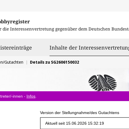
obbyregister
r die Interessenvertretung gegenüber dem
Deutschen Bundest
istereinträge
Inhalte der Interessenvertretun
en/Gutachten
Details zu SG2606150032
treter/-innen -
Infos
.
Version der Stellungnahme/des Gutachtens