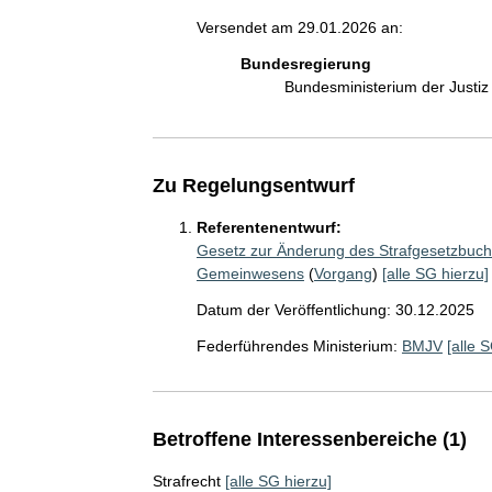
Versendet am 29.01.2026 an:
Bundesregierung
Bundesministerium der Justi
Zu Regelungsentwurf
Referentenentwurf:
Gesetz zur Änderung des Strafgesetzbuche
Gemeinwesens
(
Vorgang
)
[alle SG hierzu]
Datum der Veröffentlichung: 30.12.2025
Federführendes Ministerium:
BMJV
[alle 
Betroffene Interessenbereiche (1)
Strafrecht
[alle SG hierzu]