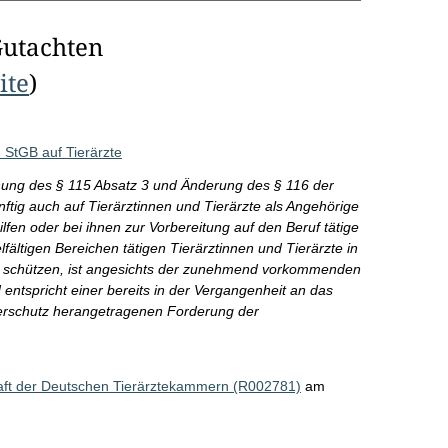
Gutachten
ite
)
 StGB auf Tierärzte
hung des § 115 Absatz 3 und Änderung des § 116 der
tig auch auf Tierärztinnen und Tierärzte als Angehörige
lfen oder bei ihnen zur Vorbereitung auf den Beruf tätige
fältigen Bereichen tätigen Tierärztinnen und Tierärzte in
zu schützen, ist angesichts der zunehmend vorkommenden
ntspricht einer bereits in der Vergangenheit an das
herschutz herangetragenen Forderung der
aft der Deutschen Tierärztekammern (R002781)
am