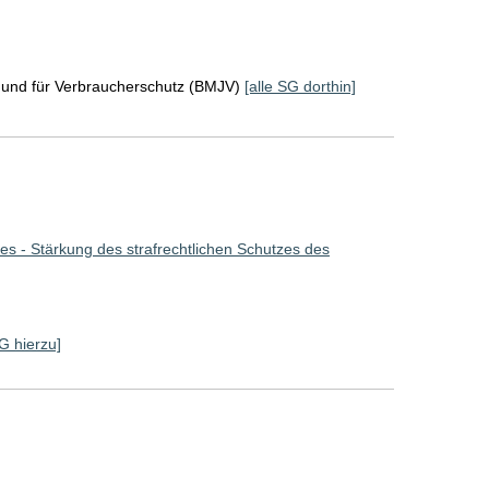
z und für Verbraucherschutz (BMJV)
[alle SG dorthin]
s - Stärkung des strafrechtlichen Schutzes des
SG hierzu]