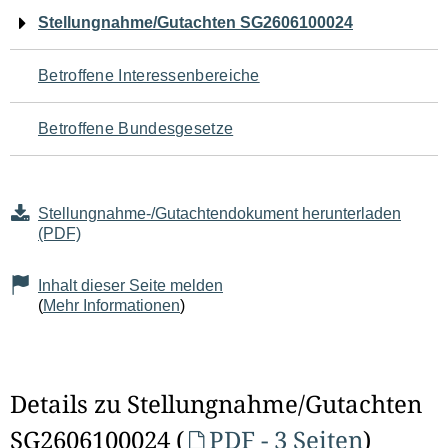
Navigation
Stellungnahme/Gutachten SG2606100024
für
Betroffene Interessenbereiche
den
Betroffene Bundesgesetze
Seiteninhalt
Stellungnahme-/Gutachtendokument herunterladen
(PDF)
Inhalt dieser Seite melden
(
Mehr Informationen
)
Details zu Stellungnahme/Gutachten
SG2606100024 (
PDF - 3 Seiten
)