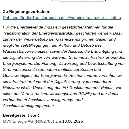
Zu Regelungsvorhaben:
Rahmen für die Transformation der Energieinfrastruktur schaffen
Für die Energiewende muss ein gesetzlicher Rahmen für die
Transformation der Energieinfrastruktur geschaffen werden. Dazu
zählen der Weiterbetrieb der Gasnetze mit grünen Gasen und
mögliche Teilstilllegungen, der Aufbau und Betrieb des
Wasserstoffverteilnetzes, sowie der Ausbau, die Ertüchtigung und
die Digitalisierung der vorhandenen Stromnetzinfrastruktur und des
Energiesystems. Die Planung, Zuweisung und Bewirtschaftung von
Stromnetzanschlüssen haben Einfluss auf Kosten und
Geschwindigkeit der Energiewende. Rechenzentren verstehen wir
als Infrastrukturelement der Digitalisierung. Von besonderer
Relevanz ist die Umsetzung des EU-Gasbinnenmarkt-Pakets, vor
allem der Verteilernetzentwicklungspläne (VNEP) und der damit
verbundenen Anschlussverweigerungs- und
Anschlusskündigungsrechte.
Bereitgestellt von:
MVV Energie AG (R002785)
am 10.06.2026