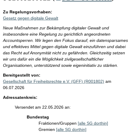
Zu Regelungsvorhaben:
Gesetz gegen digitale Gewalt
Neue Maßnahmen zur Bekämpfung digitaler Gewalt und
insbesondere eine Regelung zu gerichtlich angeordneten
Accountsperren. Wir legen den Fokus darauf, ein datensparsames
und effektives Mittel gegen digitale Gewalt einzuführen und dabei
das Recht auf Anonymität nicht zu gefährden. Gleichzeitig setzen
wir uns dafür ein die Möglichkeit zivilgesellschaftlicher
Organisationen, unterstützend sowie eigeninitiativ zu stärken.
Bereitgestellt von:
Gesellschaft für Freiheitsrechte e.V. (GFF) (R001802)
am
06.07.2026
Adressatenkreis:
Versendet am 22.05.2026 an:
Bundestag
Fraktionen/Gruppen
[alle SG dorthin]
Gremien
[alle SG dorthin]