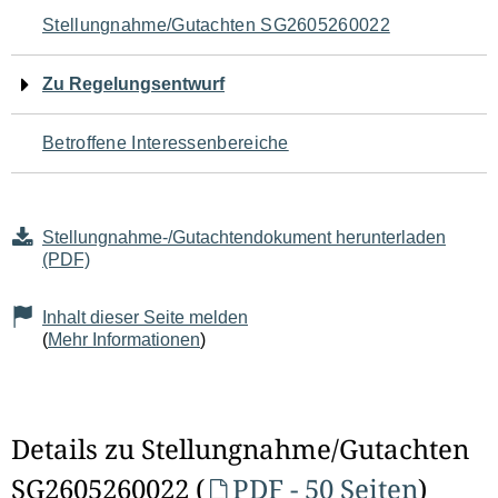
Navigation
Stellungnahme/Gutachten SG2605260022
für
Zu Regelungsentwurf
den
Betroffene Interessenbereiche
Seiteninhalt
Stellungnahme-/Gutachtendokument herunterladen
(PDF)
Inhalt dieser Seite melden
(
Mehr Informationen
)
Details zu Stellungnahme/Gutachten
SG2605260022 (
PDF - 50 Seiten
)