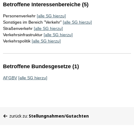
Betroffene Interessenbereiche (5)
Personenverkehr
[alle SG hierzu]
Sonstiges im Bereich "Verkehr"
[alle SG hierzu]
Straßenverkehr
[alle SG hierzu]
Verkehrsinfrastruktur
[alle SG hierzu]
Verkehrspolitik
[alle SG hierzu]
Betroffene Bundesgesetze (1)
AFGBV
[alle SG hierzu]
Sie
zurück zu:
Stellungnahmen/Gutachten
befinden
sich