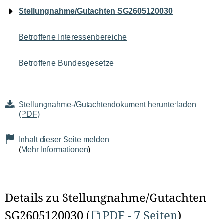
Navigation
Stellungnahme/Gutachten SG2605120030
für
Betroffene Interessenbereiche
den
Betroffene Bundesgesetze
Seiteninhalt
Stellungnahme-/Gutachtendokument herunterladen
(PDF)
Inhalt dieser Seite melden
(
Mehr Informationen
)
Details zu Stellungnahme/Gutachten
SG2605120030 (
PDF - 7 Seiten
)