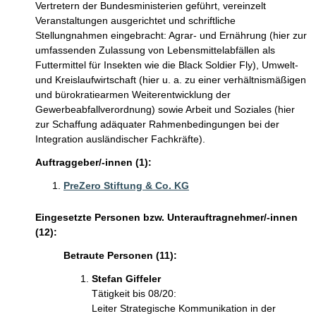
Vertretern der Bundesministerien geführt, vereinzelt
Veranstaltungen ausgerichtet und schriftliche
Stellungnahmen eingebracht: Agrar- und Ernährung (hier zur
umfassenden Zulassung von Lebensmittelabfällen als
Futtermittel für Insekten wie die Black Soldier Fly), Umwelt-
und Kreislaufwirtschaft (hier u. a. zu einer verhältnismäßigen
und bürokratiearmen Weiterentwicklung der
Gewerbeabfallverordnung) sowie Arbeit und Soziales (hier
zur Schaffung adäquater Rahmenbedingungen bei der
Integration ausländischer Fachkräfte).
Auftraggeber/-innen (1):
PreZero Stiftung & Co. KG
Eingesetzte Personen bzw. Unterauftragnehmer/-innen
(12):
Betraute Personen (11):
Stefan Giffeler
Tätigkeit bis 08/20:
Leiter Strategische Kommunikation in der