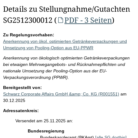
Details zu Stellungnahme/Gutachten
SG2512300012 (
PDF - 3 Seiten
)
Zu Regelungsvorhaben:
Anerkennung von ökol. optimierten Getränkeverpackungen und
Umsetzung von Pooling-Option aus EU-PPWR
Anerkennung von ökologisch optimierten Getränkeverpackungen
bei etwaigen Mehrwegangebots- und Rücknahmepflichten und
nationale Umsetzung der Pooling-Option aus der EU-
Verpackungsverordnung (PPWR).
Bereitgestellt von:
Schwarz Corporate Affairs GmbH &amp; Co. KG (R001551)
am
30.12.2025
Adressatenkreis:
Versendet am 25.11.2025 an:
Bundesregierung
Bundeskanzleramt (BKAmt)
[alle SG dorthin]