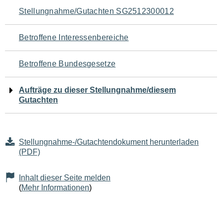
Navigation
Stellungnahme/Gutachten SG2512300012
für
Betroffene Interessenbereiche
den
Betroffene Bundesgesetze
Seiteninhalt
Aufträge zu dieser Stellungnahme/diesem
Gutachten
Stellungnahme-/Gutachtendokument herunterladen
(PDF)
Inhalt dieser Seite melden
(
Mehr Informationen
)