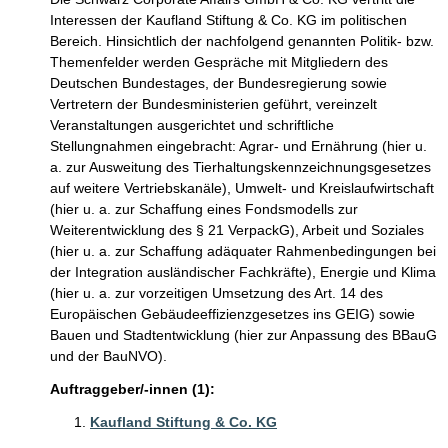
Interessen der Kaufland Stiftung & Co. KG im politischen
Bereich. Hinsichtlich der nachfolgend genannten Politik- bzw.
Themenfelder werden Gespräche mit Mitgliedern des
Deutschen Bundestages, der Bundesregierung sowie
Vertretern der Bundesministerien geführt, vereinzelt
Veranstaltungen ausgerichtet und schriftliche
Stellungnahmen eingebracht: Agrar- und Ernährung (hier u.
a. zur Ausweitung des Tierhaltungskennzeichnungsgesetzes
auf weitere Vertriebskanäle), Umwelt- und Kreislaufwirtschaft
(hier u. a. zur Schaffung eines Fondsmodells zur
Weiterentwicklung des § 21 VerpackG), Arbeit und Soziales
(hier u. a. zur Schaffung adäquater Rahmenbedingungen bei
der Integration ausländischer Fachkräfte), Energie und Klima
(hier u. a. zur vorzeitigen Umsetzung des Art. 14 des
Europäischen Gebäudeeffizienzgesetzes ins GEIG) sowie
Bauen und Stadtentwicklung (hier zur Anpassung des BBauG
und der BauNVO).
Auftraggeber/-innen (1):
Kaufland Stiftung & Co. KG