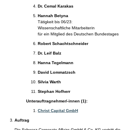
Dr. Cemal Karakas
Hannah Betyna
Tätigkeit bis 06/23:
Wissenschaftliche Mitarbeiterin
für ein Mitglied des Deutschen Bundestages
Robert Schachtschneider
Dr. Leif Balz
Hanna Tegelmann
David Lommatzsch
Silvia Warth
Stephan Hofherr
Unterauftragnehmer/-innen (1):
Christ Capital GmbH
Auftrag
Die Schwarz Corporate Affairs GmbH & Co. KG vertritt die