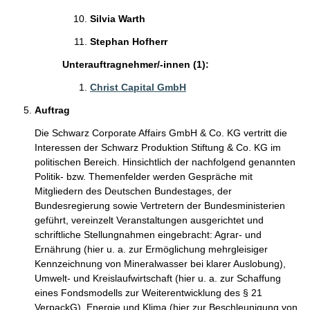
Silvia Warth
Stephan Hofherr
Unterauftragnehmer/-innen (1):
Christ Capital GmbH
Auftrag
Die Schwarz Corporate Affairs GmbH & Co. KG vertritt die
Interessen der Schwarz Produktion Stiftung & Co. KG im
politischen Bereich. Hinsichtlich der nachfolgend genannten
Politik- bzw. Themenfelder werden Gespräche mit
Mitgliedern des Deutschen Bundestages, der
Bundesregierung sowie Vertretern der Bundesministerien
geführt, vereinzelt Veranstaltungen ausgerichtet und
schriftliche Stellungnahmen eingebracht: Agrar- und
Ernährung (hier u. a. zur Ermöglichung mehrgleisiger
Kennzeichnung von Mineralwasser bei klarer Auslobung),
Umwelt- und Kreislaufwirtschaft (hier u. a. zur Schaffung
eines Fondsmodells zur Weiterentwicklung des § 21
VerpackG), Energie und Klima (hier zur Beschleunigung von