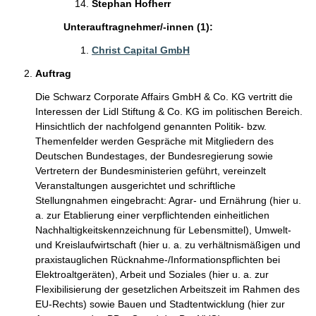
Stephan Hofherr
Unterauftragnehmer/-innen (1):
Christ Capital GmbH
Auftrag
Die Schwarz Corporate Affairs GmbH & Co. KG vertritt die
Interessen der Lidl Stiftung & Co. KG im politischen Bereich.
Hinsichtlich der nachfolgend genannten Politik- bzw.
Themenfelder werden Gespräche mit Mitgliedern des
Deutschen Bundestages, der Bundesregierung sowie
Vertretern der Bundesministerien geführt, vereinzelt
Veranstaltungen ausgerichtet und schriftliche
Stellungnahmen eingebracht: Agrar- und Ernährung (hier u.
a. zur Etablierung einer verpflichtenden einheitlichen
Nachhaltigkeitskennzeichnung für Lebensmittel), Umwelt-
und Kreislaufwirtschaft (hier u. a. zu verhältnismäßigen und
praxistauglichen Rücknahme-/Informationspflichten bei
Elektroaltgeräten), Arbeit und Soziales (hier u. a. zur
Flexibilisierung der gesetzlichen Arbeitszeit im Rahmen des
EU-Rechts) sowie Bauen und Stadtentwicklung (hier zur