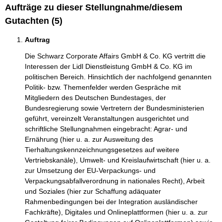
Aufträge zu dieser Stellungnahme/diesem
Gutachten (5)
Auftrag
Die Schwarz Corporate Affairs GmbH & Co. KG vertritt die
Interessen der Lidl Dienstleistung GmbH & Co. KG im
politischen Bereich. Hinsichtlich der nachfolgend genannten
Politik- bzw. Themenfelder werden Gespräche mit
Mitgliedern des Deutschen Bundestages, der
Bundesregierung sowie Vertretern der Bundesministerien
geführt, vereinzelt Veranstaltungen ausgerichtet und
schriftliche Stellungnahmen eingebracht: Agrar- und
Ernährung (hier u. a. zur Ausweitung des
Tierhaltungskennzeichnungsgesetzes auf weitere
Vertriebskanäle), Umwelt- und Kreislaufwirtschaft (hier u. a.
zur Umsetzung der EU-Verpackungs- und
Verpackungsabfallverordnung in nationales Recht), Arbeit
und Soziales (hier zur Schaffung adäquater
Rahmenbedingungen bei der Integration ausländischer
Fachkräfte), Digitales und Onlineplattformen (hier u. a. zur