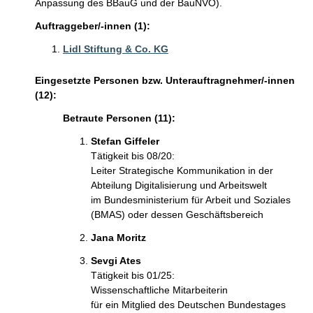
Anpassung des BBauG und der BauNVO).
Auftraggeber/-innen (1):
Lidl Stiftung & Co. KG
Eingesetzte Personen bzw. Unterauftragnehmer/-innen
(12):
Betraute Personen (11):
Stefan Giffeler
Tätigkeit bis 08/20:
Leiter Strategische Kommunikation in der
Abteilung Digitalisierung und Arbeitswelt
im Bundesministerium für Arbeit und Soziales
(BMAS) oder dessen Geschäftsbereich
Jana Moritz
Sevgi Ates
Tätigkeit bis 01/25:
Wissenschaftliche Mitarbeiterin
für ein Mitglied des Deutschen Bundestages