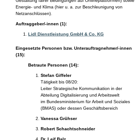
Gestaltung fairer Bedingungen auf Onlineplattformen) sowie
Energie- und Klima (hier u. a. zur Beschleunigung von
Netzanschlüssen).
Auftraggeber/-innen (1):
Lidl Dienstleistung GmbH & Co. KG
Eingesetzte Personen bzw. Unterauftragnehmer/-innen
(15):
Betraute Personen (14):
Stefan Giffeler
Tätigkeit bis 08/20:
Leiter Strategische Kommunikation in der
Abteilung Digitalisierung und Arbeitswelt
im Bundesministerium für Arbeit und Soziales
(BMAS) oder dessen Geschäftsbereich
Vanessa Grühser
Robert Schachtschneider
Dr. Leif Balz