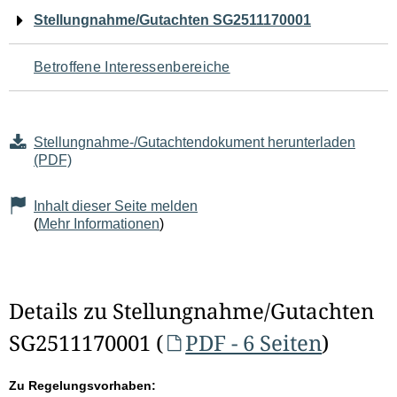
Navigation
Stellungnahme/Gutachten SG2511170001
für
Betroffene Interessenbereiche
den
Seiteninhalt
Stellungnahme-/Gutachtendokument herunterladen
(PDF)
Inhalt dieser Seite melden
(
Mehr Informationen
)
Details zu Stellungnahme/Gutachten
SG2511170001 (
PDF - 6 Seiten
)
Zu Regelungsvorhaben: