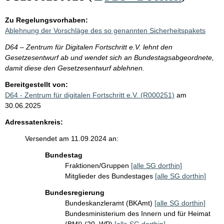
Zu Regelungsvorhaben:
Ablehnung der Vorschläge des so genannten Sicherheitspakets
D64 – Zentrum für Digitalen Fortschritt e.V. lehnt den
Gesetzesentwurf ab und wendet sich an Bundestagsabgeordnete,
damit diese den Gesetzesentwurf ablehnen.
Bereitgestellt von:
D64 - Zentrum für digitalen Fortschritt e.V. (R000251)
am
30.06.2025
Adressatenkreis:
Versendet am 11.09.2024 an:
Bundestag
Fraktionen/Gruppen
[alle SG dorthin]
Mitglieder des Bundestages
[alle SG dorthin]
Bundesregierung
Bundeskanzleramt (BKAmt)
[alle SG dorthin]
Bundesministerium des Innern und für Heimat