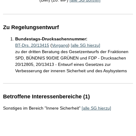
(BMI) (20. WP)
[alle SG dorthin]
Zu Regelungsentwurf
Bundestags-Drucksachennummer:
BT-Drs. 20/13415
(
Vorgang
)
[alle SG hierzu]
zu der dritten Beratung des Gesetzentwurfs der Fraktionen
SPD, BÜNDNIS 90/DIE GRÜNEN und FDP - Drucksachen
20/12805, 20/13413 - Entwurf eines Gesetzes zur
Verbesserung der inneren Sicherheit und des Asylsystems
Betroffene Interessenbereiche (1)
Sonstiges im Bereich "Innere Sicherheit"
[alle SG hierzu]