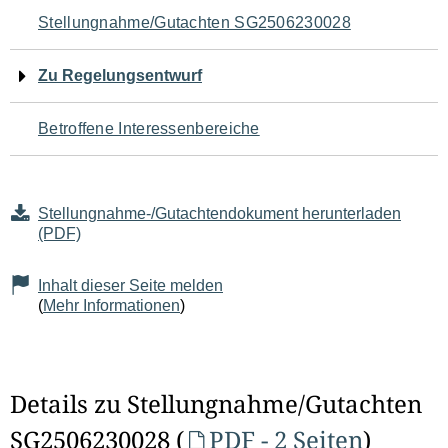
Navigation
Stellungnahme/Gutachten SG2506230028
für
Zu Regelungsentwurf
den
Betroffene Interessenbereiche
Seiteninhalt
Stellungnahme-/Gutachtendokument herunterladen
(PDF)
Inhalt dieser Seite melden
(
Mehr Informationen
)
Details zu Stellungnahme/Gutachten
SG2506230028 (
PDF - 2 Seiten
)