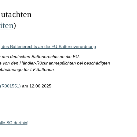
Gutachten
eiten
)
 des Batterierechts an die EU-Batterieverordnung
 des deutschen Batterierechts an die EU-
e von den Händler-Rücknahmepflichten bei beschädigten
abholmenge für LV-Batterien.
 (R001551)
am 12.06.2025
alle SG dorthin]