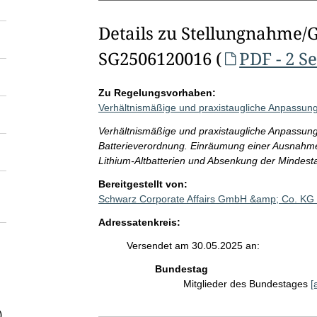
Details zu Stellungnahme/
SG2506120016 (
PDF - 2 S
Zu Regelungsvorhaben:
Verhältnismäßige und praxistaugliche Anpassung
Verhältnismäßige und praxistaugliche Anpassung
Batterieverordnung. Einräumung einer Ausnahm
Lithium-Altbatterien und Absenkung der Mindest
Bereitgestellt von:
Schwarz Corporate Affairs GmbH &amp; Co. KG
Adressatenkreis:
Versendet am 30.05.2025 an:
Bundestag
Mitglieder des Bundestages
[
)