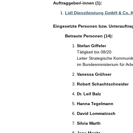
Auftraggeber/-innen (1):
Lidl Dienstleistung GmbH & Co. 
Eingesetzte Personen bzw. Unterauftra
Betraute Personen (14):
Stefan Giffeler
Tätigkeit bis 08/20:
Leiter Strategische Kommunikat
im Bundesministerium für Arb
Vanessa Grühser
Robert Schachtschneider
Dr. Leif Balz
Hanna Tegelmann
David Lommatzsch
Silvia Warth