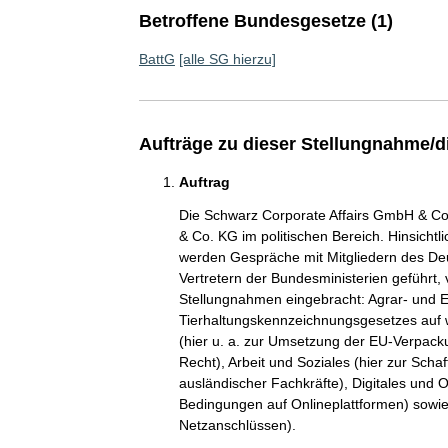
Betroffene Bundesgesetze (1)
BattG
[alle SG hierzu]
Aufträge zu dieser Stellungnahme/d
Auftrag
Die Schwarz Corporate Affairs GmbH & Co. 
& Co. KG im politischen Bereich. Hinsicht
werden Gespräche mit Mitgliedern des De
Vertretern der Bundesministerien geführt, 
Stellungnahmen eingebracht: Agrar- und E
Tierhaltungskennzeichnungsgesetzes auf we
(hier u. a. zur Umsetzung der EU-Verpack
Recht), Arbeit und Soziales (hier zur Sc
ausländischer Fachkräfte), Digitales und On
Bedingungen auf Onlineplattformen) sowie 
Netzanschlüssen).