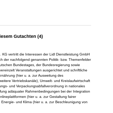
iesem Gutachten (4)
KG vertritt die Interessen der Lidl Dienstleistung GmbH
lich der nachfolgend genannten Politik- bzw. Themenfelder
utschen Bundestages, der Bundesregierung sowie
vereinzelt Veranstaltungen ausgerichtet und schriftliche
rnährung (hier u. a. zur Ausweitung des
itere Vertriebskanäle), Umwelt- und Kreislaufwirtschaft
ungs- und Verpackungsabfallverordnung in nationales
haffung adäquater Rahmenbedingungen bei der Integration
lineplattformen (hier u. a. zur Gestaltung fairer
Energie- und Klima (hier u. a. zur Beschleunigung von