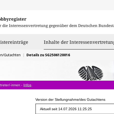
obbyregister
r die Interessenvertretung gegenüber dem
Deutschen Bundest
istereinträge
Inhalte der Interessenvertretun
en/Gutachten
Details zu SG2506120016
treter/-innen -
Infos
.
Version der Stellungnahme/des Gutachtens