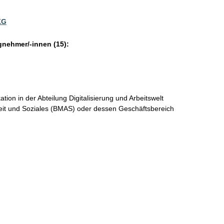
KG
gnehmer/-innen (15):
ion in der Abteilung Digitalisierung und Arbeitswelt
eit und Soziales (BMAS) oder dessen Geschäftsbereich