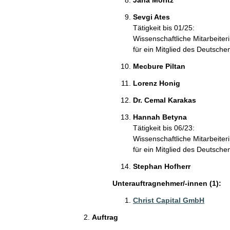
Jana Moritz
Sevgi Ates
Tätigkeit bis 01/25:
Wissenschaftliche Mitarbeiter
für ein Mitglied des Deutsch
Mecbure Piltan
Lorenz Honig
Dr. Cemal Karakas
Hannah Betyna
Tätigkeit bis 06/23:
Wissenschaftliche Mitarbeiter
für ein Mitglied des Deutsch
Stephan Hofherr
Unterauftragnehmer/-innen (1):
Christ Capital GmbH
Auftrag