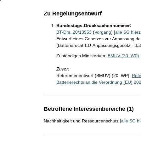
Zu Regelungsentwurf
Bundestags-Drucksachennummer:
BT-Drs. 20/13953
(
Vorgang
)
[alle SG hierz
Entwurf eines Gesetzes zur Anpassung de
(Batterierecht-EU-Anpassungsgesetz - Ba
Zuständiges Ministerium:
BMUV (20. WP)
Zuvor:
Referentenentwurf (BMUV) (20. WP):
Refe
Batterierechts an die Verordnung (EU) 20
Betroffene Interessenbereiche (1)
Nachhaltigkeit und Ressourcenschutz
[alle SG hi