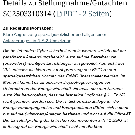
Details zu Stellungnahme/Gutachten
SG2503310314 (
PDF - 2 Seiten
)
Zu Regelungsvorhaben:
Klare Abgrenzung spezialgesetzlicher und allgemeiner
Anforderungen in NIS-2-Umsetzung
Die bestehenden Cybersicherheitsregeln werden vertieft und der
persönliche Anwendungsbereich auch auf die Betreiber von
(besonders) wichtigen Einrichtungen ausgeweitet. Aus Sicht des
VKU müssen die Normen zur Abgrenzung des BSIG zu den
spezialgesetzlichen Normen des EnWG überarbeitet werden. Im
Moment kommt es zu unklaren Doppelregulierungen von
Unternehmen der Energiewirtschaft. Es muss aus den Normen
auch klar hervorgehen, dass die bisherige Logik des § 11 EnWG
nicht geändert werden soll. Die IT-Sicherheitskataloge für die
Energieversorgungsnetze und Energieanlagen dürfen sich zudem
nur auf die (kritischen)Anlagen beziehen und nicht auf die Office-IT.
Die Einzelfallprüfung der kritischen Komponenten in § 41 BSIG ist
in Bezug auf die Energiewirtschaft nicht handhabbar.