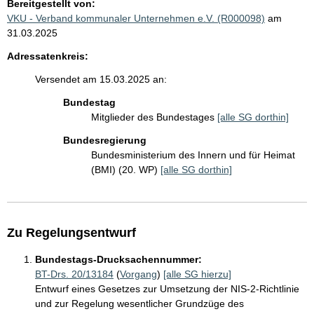
Bereitgestellt von:
VKU - Verband kommunaler Unternehmen e.V. (R000098)
am
31.03.2025
Adressatenkreis:
Versendet am 15.03.2025 an:
Bundestag
Mitglieder des Bundestages
[alle SG dorthin]
Bundesregierung
Bundesministerium des Innern und für Heimat
(BMI) (20. WP)
[alle SG dorthin]
Zu Regelungsentwurf
Bundestags-Drucksachennummer:
BT-Drs. 20/13184
(
Vorgang
)
[alle SG hierzu]
Entwurf eines Gesetzes zur Umsetzung der NIS-2-Richtlinie
und zur Regelung wesentlicher Grundzüge des