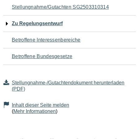
Navigation
Stellungnahme/Gutachten SG2503310314
für
Zu Regelungsentwurf
den
Betroffene Interessenbereiche
Seiteninhalt
Betroffene Bundesgesetze
Stellungnahme-/Gutachtendokument herunterladen
(PDF)
Inhalt dieser Seite melden
(
Mehr Informationen
)