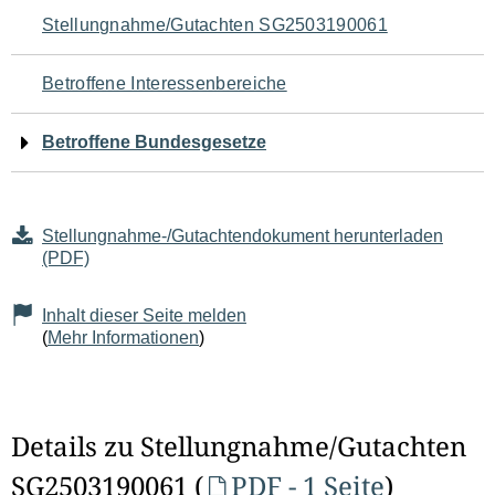
Navigation
Stellungnahme/Gutachten SG2503190061
für
Betroffene Interessenbereiche
den
Betroffene Bundesgesetze
Seiteninhalt
Stellungnahme-/Gutachtendokument herunterladen
(PDF)
Inhalt dieser Seite melden
(
Mehr Informationen
)
Details zu Stellungnahme/Gutachten
SG2503190061 (
PDF - 1 Seite
)