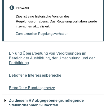
Hinweis
Dies ist eine historische Version des
Regelungsvorhabens. Das Regelungsvorhaben wurde
inzwischen aktualisiert.
Zum aktuellen Regelungsvorhaben
Navigation
Er- und Überarbeitung von Verordnungen im
Bereich der Ausbildung, der Umschulung und der
für
Fortbildung
den
Betroffene Interessenbereiche
Seiteninhalt
Betroffene Bundesgesetze
Zu diesem RV abgegebene grundlegende
Stellungnahmen/Gutachten