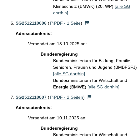
Klimaschutz (BMWK) (20. WP)
[alle SG
dorthin]
SG2512110006
(
PDF - 1 Seite
)
Adressatenkreis:
Versendet am 13.10.2025 an:
Bundesregierung
Bundesministerium für Bildung, Familie,
Senioren, Frauen und Jugend (BMBFSFJ)
[alle SG dorthin]
Bundesministerium für Wirtschaft und
Energie (BMWE)
[alle SG dorthin]
SG2512110007
(
PDF - 2 Seiten
)
Adressatenkreis:
Versendet am 10.11.2025 an:
Bundesregierung
Bundesministerium für Wirtschaft und