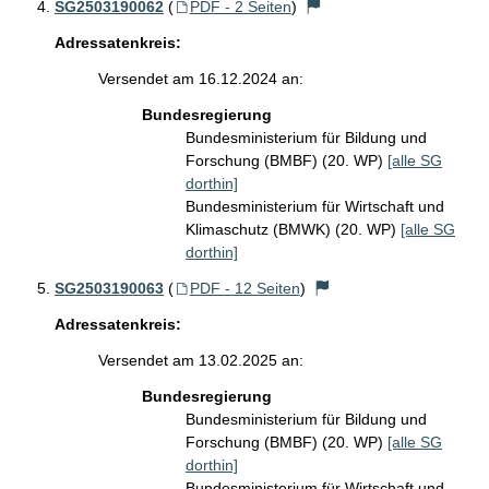
SG2503190062
(
PDF - 2 Seiten
)
Adressatenkreis:
Versendet am 16.12.2024 an:
Bundesregierung
Bundesministerium für Bildung und
Forschung (BMBF) (20. WP)
[alle SG
dorthin]
Bundesministerium für Wirtschaft und
Klimaschutz (BMWK) (20. WP)
[alle SG
dorthin]
SG2503190063
(
PDF - 12 Seiten
)
Adressatenkreis:
Versendet am 13.02.2025 an:
Bundesregierung
Bundesministerium für Bildung und
Forschung (BMBF) (20. WP)
[alle SG
dorthin]
Bundesministerium für Wirtschaft und