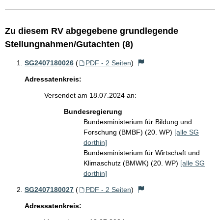
Zu diesem RV abgegebene grundlegende
Stellungnahmen/Gutachten (8)
SG2407180026
(
PDF - 2 Seiten
)
Adressatenkreis:
Versendet am 18.07.2024 an:
Bundesregierung
Bundesministerium für Bildung und
Forschung (BMBF) (20. WP)
[alle SG
dorthin]
Bundesministerium für Wirtschaft und
Klimaschutz (BMWK) (20. WP)
[alle SG
dorthin]
SG2407180027
(
PDF - 2 Seiten
)
Adressatenkreis: