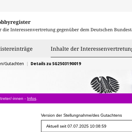
obbyregister
r die Interessenvertretung gegenüber dem
Deutschen Bundest
istereinträge
Inhalte der Interessenvertretun
en/Gutachten
Details zu SG2503190019
treter/-innen -
Infos
.
Version der Stellungnahme/des Gutachtens