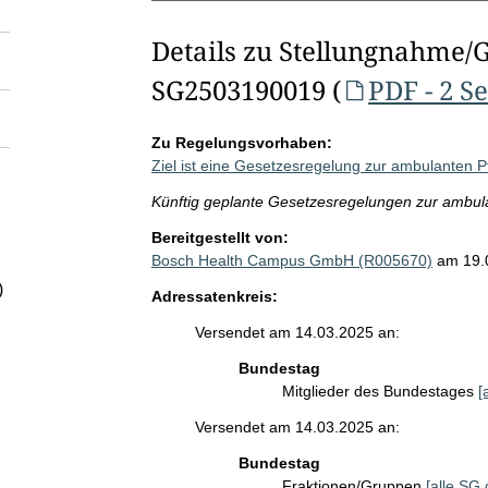
Details zu Stellungnahme/
SG2503190019 (
PDF - 2 S
Zu Regelungsvorhaben:
Ziel ist eine Gesetzesregelung zur ambulanten P
Künftig geplante Gesetzesregelungen zur ambul
Bereitgestellt von:
Bosch Health Campus GmbH (R005670)
am 19.
)
Adressatenkreis:
Versendet am 14.03.2025 an:
Bundestag
Mitglieder des Bundestages
[
Versendet am 14.03.2025 an:
Bundestag
Fraktionen/Gruppen
[alle SG 