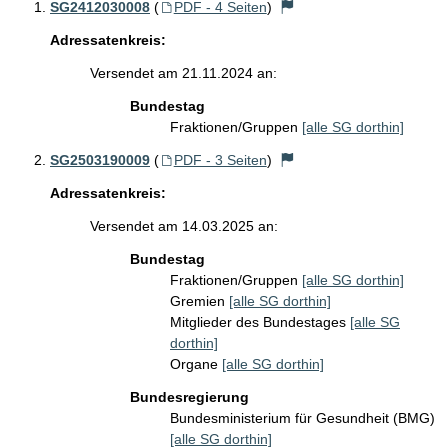
SG2412030008
(
PDF - 4 Seiten
)
Adressatenkreis:
Versendet am 21.11.2024 an:
Bundestag
Fraktionen/Gruppen
[alle SG dorthin]
SG2503190009
(
PDF - 3 Seiten
)
Adressatenkreis:
Versendet am 14.03.2025 an:
Bundestag
Fraktionen/Gruppen
[alle SG dorthin]
Gremien
[alle SG dorthin]
Mitglieder des Bundestages
[alle SG
dorthin]
Organe
[alle SG dorthin]
Bundesregierung
Bundesministerium für Gesundheit (BMG)
[alle SG dorthin]