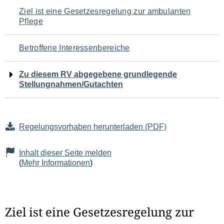
Navigation
Ziel ist eine Gesetzesregelung zur ambulanten
Pflege
für
den
Betroffene Interessenbereiche
Seiteninhalt
Zu diesem RV abgegebene grundlegende
Stellungnahmen/Gutachten
Regelungsvorhaben herunterladen (PDF)
Inhalt dieser Seite melden
(
Mehr Informationen
)
Ziel ist eine Gesetzesregelung zur