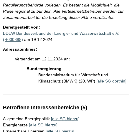
Regulierungsbehörde vorlegen. Es besteht die Möglichkeit, die
Pläne regional zu bündeln. Alle Verteilernetzbetreiber werden zur
Zusammenarbeit für die Erstellung dieser Pläne verpflichtet.
Bereitgestellt von:
BDEW Bundesverband der Energie- und Wasserwirtschaft e.V.
(R000888)
am 19.12.2024
Adressatenkreis:
Versendet am 12.11.2024 an:
Bundesregierung
Bundesministerium für Wirtschaft und
Klimaschutz (BMWK) (20. WP)
[alle SG dorthin]
Betroffene Interessenbereiche (5)
Allgemeine Energiepolitik
[alle SG hierzu]
Energienetze
[alle SG hierzu]
Erneuerbare Energien
[alle SG hierzu]