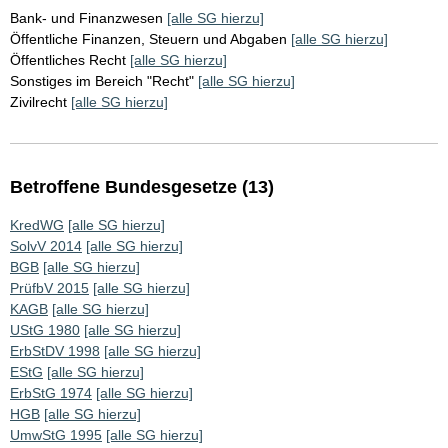
Bank- und Finanzwesen
[alle SG hierzu]
Öffentliche Finanzen, Steuern und Abgaben
[alle SG hierzu]
Öffentliches Recht
[alle SG hierzu]
Sonstiges im Bereich "Recht"
[alle SG hierzu]
Zivilrecht
[alle SG hierzu]
Betroffene Bundesgesetze (13)
KredWG
[alle SG hierzu]
SolvV 2014
[alle SG hierzu]
BGB
[alle SG hierzu]
PrüfbV 2015
[alle SG hierzu]
KAGB
[alle SG hierzu]
UStG 1980
[alle SG hierzu]
ErbStDV 1998
[alle SG hierzu]
EStG
[alle SG hierzu]
ErbStG 1974
[alle SG hierzu]
HGB
[alle SG hierzu]
UmwStG 1995
[alle SG hierzu]