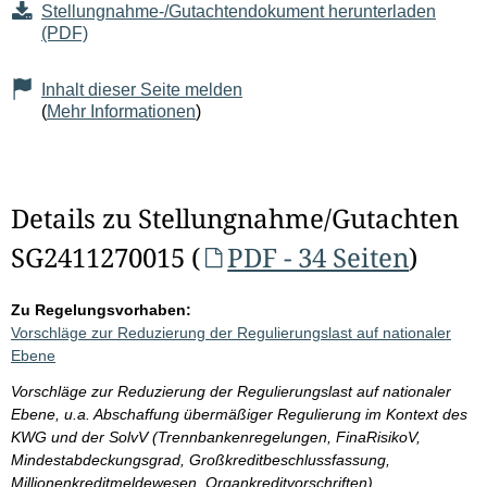
Stellungnahme-/Gutachtendokument herunterladen
(PDF)
Inhalt dieser Seite melden
(
Mehr Informationen
)
Details zu Stellungnahme/Gutachten
SG2411270015 (
PDF - 34 Seiten
)
Zu Regelungsvorhaben:
Vorschläge zur Reduzierung der Regulierungslast auf nationaler
Ebene
Vorschläge zur Reduzierung der Regulierungslast auf nationaler
Ebene, u.a. Abschaffung übermäßiger Regulierung im Kontext des
KWG und der SolvV (Trennbankenregelungen, FinaRisikoV,
Mindestabdeckungsgrad, Großkreditbeschlussfassung,
Millionenkreditmeldewesen, Organkreditvorschriften),