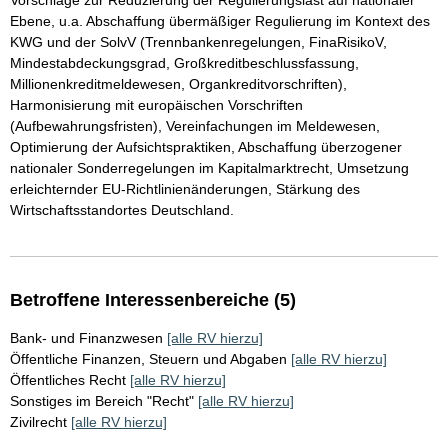
Vorschläge zur Reduzierung der Regulierungslast auf nationaler
Ebene, u.a. Abschaffung übermäßiger Regulierung im Kontext des
KWG und der SolvV (Trennbankenregelungen, FinaRisikoV,
Mindestabdeckungsgrad, Großkreditbeschlussfassung,
Millionenkreditmeldewesen, Organkreditvorschriften),
Harmonisierung mit europäischen Vorschriften
(Aufbewahrungsfristen), Vereinfachungen im Meldewesen,
Optimierung der Aufsichtspraktiken, Abschaffung überzogener
nationaler Sonderregelungen im Kapitalmarktrecht, Umsetzung
erleichternder EU-Richtlinienänderungen, Stärkung des
Wirtschaftsstandortes Deutschland.
Betroffene Interessenbereiche (5)
Bank- und Finanzwesen
[alle RV hierzu]
Öffentliche Finanzen, Steuern und Abgaben
[alle RV hierzu]
Öffentliches Recht
[alle RV hierzu]
Sonstiges im Bereich "Recht"
[alle RV hierzu]
Zivilrecht
[alle RV hierzu]