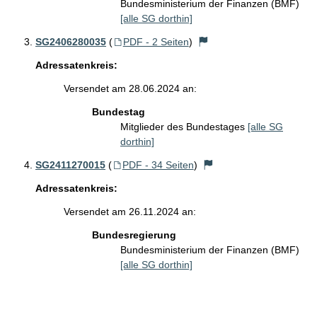
Bundesministerium der Finanzen (BMF)
[alle SG dorthin]
SG2406280035
(
PDF - 2 Seiten
)
Adressatenkreis:
Versendet am 28.06.2024 an:
Bundestag
Mitglieder des Bundestages
[alle SG
dorthin]
SG2411270015
(
PDF - 34 Seiten
)
Adressatenkreis:
Versendet am 26.11.2024 an:
Bundesregierung
Bundesministerium der Finanzen (BMF)
[alle SG dorthin]