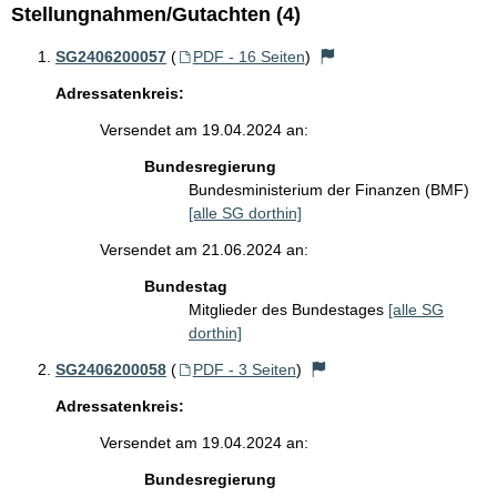
Stellungnahmen/Gutachten (4)
SG2406200057
(
PDF - 16 Seiten
)
Adressatenkreis:
Versendet am 19.04.2024 an:
Bundesregierung
Bundesministerium der Finanzen (BMF)
[alle SG dorthin]
Versendet am 21.06.2024 an:
Bundestag
Mitglieder des Bundestages
[alle SG
dorthin]
SG2406200058
(
PDF - 3 Seiten
)
Adressatenkreis:
Versendet am 19.04.2024 an:
Bundesregierung