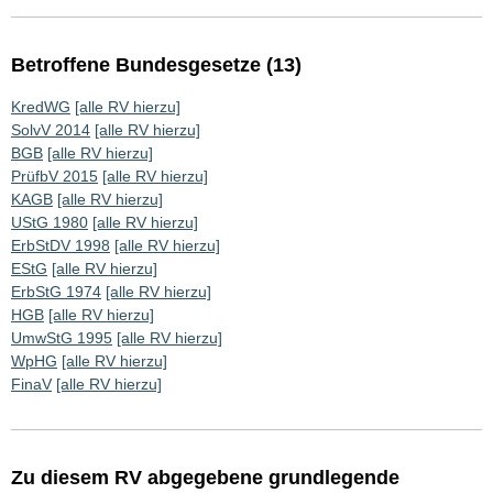
Betroffene Bundesgesetze (13)
KredWG
[alle RV hierzu]
SolvV 2014
[alle RV hierzu]
BGB
[alle RV hierzu]
PrüfbV 2015
[alle RV hierzu]
KAGB
[alle RV hierzu]
UStG 1980
[alle RV hierzu]
ErbStDV 1998
[alle RV hierzu]
EStG
[alle RV hierzu]
ErbStG 1974
[alle RV hierzu]
HGB
[alle RV hierzu]
UmwStG 1995
[alle RV hierzu]
WpHG
[alle RV hierzu]
FinaV
[alle RV hierzu]
Zu diesem RV abgegebene grundlegende