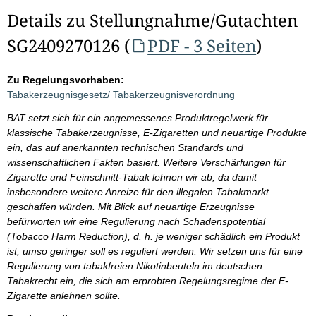
Details zu Stellungnahme/Gutachten
SG2409270126 (
PDF - 3 Seiten
)
Zu Regelungsvorhaben:
Tabakerzeugnisgesetz/ Tabakerzeugnisverordnung
BAT setzt sich für ein angemessenes Produktregelwerk für
klassische Tabakerzeugnisse, E-Zigaretten und neuartige Produkte
ein, das auf anerkannten technischen Standards und
wissenschaftlichen Fakten basiert. Weitere Verschärfungen für
Zigarette und Feinschnitt-Tabak lehnen wir ab, da damit
insbesondere weitere Anreize für den illegalen Tabakmarkt
geschaffen würden. Mit Blick auf neuartige Erzeugnisse
befürworten wir eine Regulierung nach Schadenspotential
(Tobacco Harm Reduction), d. h. je weniger schädlich ein Produkt
ist, umso geringer soll es reguliert werden. Wir setzen uns für eine
Regulierung von tabakfreien Nikotinbeuteln im deutschen
Tabakrecht ein, die sich am erprobten Regelungsregime der E-
Zigarette anlehnen sollte.