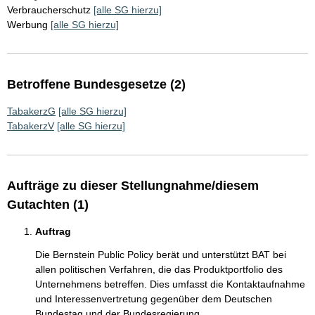
Verbraucherschutz
[alle SG hierzu]
Werbung
[alle SG hierzu]
Betroffene Bundesgesetze (2)
TabakerzG
[alle SG hierzu]
TabakerzV
[alle SG hierzu]
Aufträge zu dieser Stellungnahme/diesem
Gutachten (1)
Auftrag
Die Bernstein Public Policy berät und unterstützt BAT bei
allen politischen Verfahren, die das Produktportfolio des
Unternehmens betreffen. Dies umfasst die Kontaktaufnahme
und Interessenvertretung gegenüber dem Deutschen
Bundestag und der Bundesregierung.