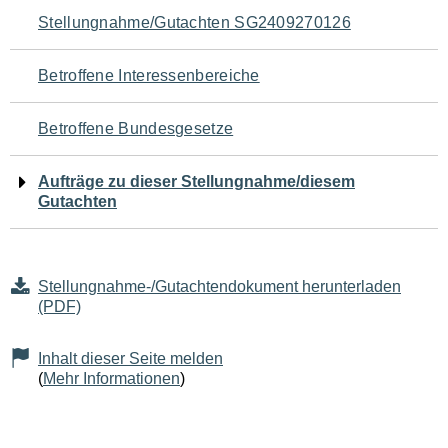
Navigation
Stellungnahme/Gutachten SG2409270126
für
Betroffene Interessenbereiche
den
Betroffene Bundesgesetze
Seiteninhalt
Aufträge zu dieser Stellungnahme/diesem
Gutachten
Stellungnahme-/Gutachtendokument herunterladen
(PDF)
Inhalt dieser Seite melden
(
Mehr Informationen
)