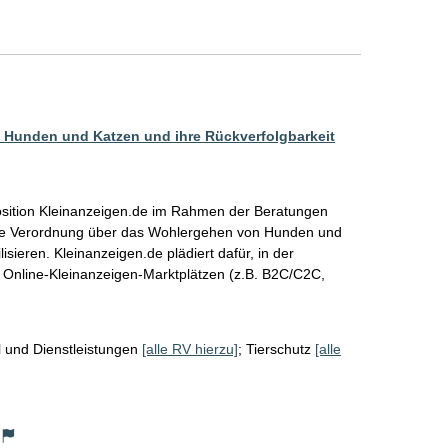
Hunden und Katzen und ihre Rückverfolgbarkeit
 Position Kleinanzeigen.de im Rahmen der Beratungen 
ne Verordnung über das Wohlergehen von Hunden und 
isieren. Kleinanzeigen.de plädiert dafür, in der 
 Online-Kleinanzeigen-Marktplätzen (z.B. B2C/C2C, 
 und Dienstleistungen
[alle RV hierzu]
;
Tierschutz
[alle