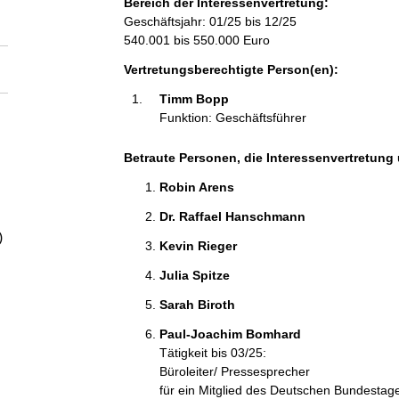
Bereich der Interessenvertretung:
a
Geschäftsjahr: 01/25 bis 12/25
540.001 bis 550.000 Euro
l
Vertretungsberechtigte Person(en):
t
Timm Bopp 
Funktion: Geschäftsführer
Betraute Personen, die Interessenvertretung 
Robin Arens 
Dr. Raffael Hanschmann 
)
Kevin Rieger 
Julia Spitze 
Sarah Biroth 
Paul-Joachim Bomhard 
Tätigkeit bis 03/25:
Büroleiter/ Pressesprecher
für ein Mitglied des Deutschen Bundestag