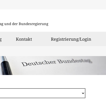
Direkt
zum
ag und der Bundesregierung
Inhalt
g
Kontakt
Registrierung/Login