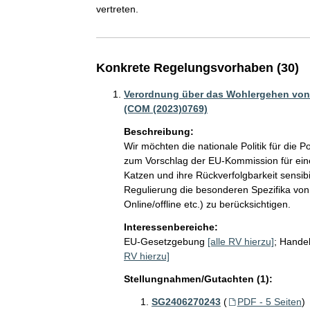
vertreten.
Konkrete Regelungsvorhaben (30)
Verordnung über das Wohlergehen von 
(COM (2023)0769)
Beschreibung:
Wir möchten die nationale Politik für die
zum Vorschlag der EU-Kommission für ei
Katzen und ihre Rückverfolgbarkeit sensibil
Regulierung die besonderen Spezifika von
Online/offline etc.) zu berücksichtigen.
Interessenbereiche:
EU-Gesetzgebung
[alle RV hierzu]
;
Handel
RV hierzu]
Stellungnahmen/Gutachten (1):
SG2406270243
(
PDF - 5 Seiten
)