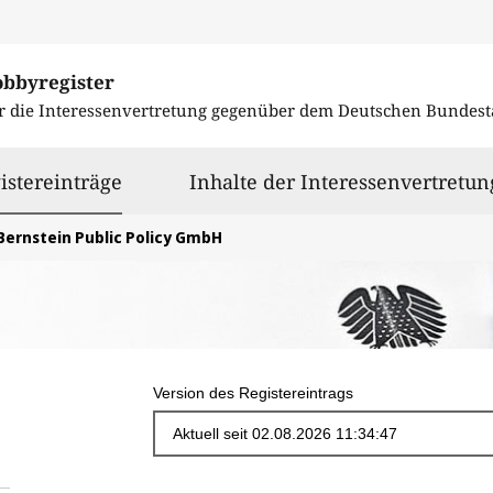
obbyregister
r die Interessenvertretung gegenüber dem
Deutschen Bundest
ausgewählt
istereinträge
Inhalte der Interessenvertretun
Bernstein Public Policy GmbH
Version des Registereintrags