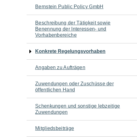
Navigation
Bernstein Public Policy GmbH
für
Beschreibung der Tätigkeit sowie
Benennung der Interessen- und
den
Vorhabenbereiche
Seiteninhalt
Konkrete Regelungsvorhaben
Angaben zu Aufträgen
Zuwendungen oder Zuschüsse der
öffentlichen Hand
Schenkungen und sonstige lebzeitige
Zuwendungen
Mitgliedsbeiträge