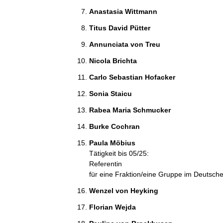
Anastasia Wittmann 
Titus David Pütter 
Annunciata von Treu 
Nicola Brichta 
Carlo Sebastian Hofacker 
Sonia Staicu 
Rabea Maria Schmucker 
Burke Cochran 
Paula Möbius 
Tätigkeit bis 05/25:
Referentin
für eine Fraktion/eine Gruppe im Deutsc
Wenzel von Heyking 
Florian Wejda 