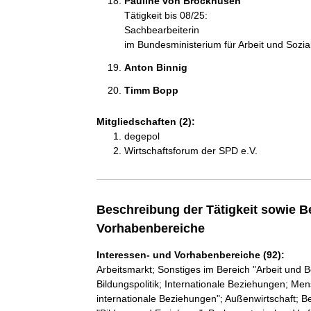
Pauline von Brockhusen 
Tätigkeit bis 08/25:
Sachbearbeiterin
im Bundesministerium für Arbeit und Sozi
Anton Binnig 
Timm Bopp 
Mitgliedschaften (2):
degepol
Wirtschaftsforum der SPD e.V.
Beschreibung der Tätigkeit sowie B
Vorhabenbereiche
Interessen- und Vorhabenbereiche (92):
Arbeitsmarkt; Sonstiges im Bereich "Arbeit und B
Bildungspolitik; Internationale Beziehungen; Me
internationale Beziehungen"; Außenwirtschaft; B