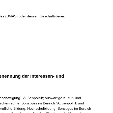
ales (BMAS) oder dessen Geschäftsbereich
enennung der Interessen- und
eschäftigung"; Außenpolitik; Auswärtige Kultur- und
nschenrechte; Sonstiges im Bereich "Außenpolitik und
erufliche Bildung; Hochschulbildung; Sonstiges im Bereich