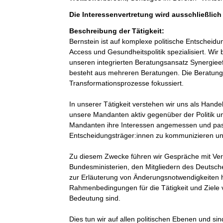
Die Interessenvertretung wird ausschließlich
Beschreibung der Tätigkeit:
Bernstein ist auf komplexe politische Entschei
Access und Gesundheitspolitik spezialisiert. Wi
unseren integrierten Beratungsansatz Synergiee
besteht aus mehreren Beratungen. Die Beratung
Transformationsprozesse fokussiert. 

In unserer Tätigkeit verstehen wir uns als Hande
unsere Mandanten aktiv gegenüber der Politik u
Mandanten ihre Interessen angemessen und pas
Entscheidungsträger:innen zu kommunizieren und
Zu diesem Zwecke führen wir Gespräche mit Ver
Bundesministerien, den Mitgliedern des Deutsche
zur Erläuterung von Änderungsnotwendigkeiten hi
Rahmenbedingungen für die Tätigkeit und Ziel
Bedeutung sind.

Dies tun wir auf allen politischen Ebenen und s