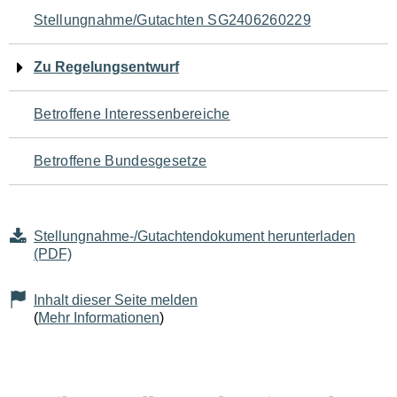
Navigation
Stellungnahme/Gutachten SG2406260229
für
Zu Regelungsentwurf
den
Betroffene Interessenbereiche
Seiteninhalt
Betroffene Bundesgesetze
Stellungnahme-/Gutachtendokument herunterladen
(PDF)
Inhalt dieser Seite melden
(
Mehr Informationen
)