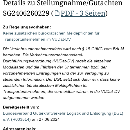
Details zu Stellungnahme/Gutachten
SG2406260229 (
PDF - 3 Seiten
)
Zu Regelungsvorhaben:
Keine zusätzlichen bürokratischen Meldepflichten für
Transportunternehmen im VUDat-DV
Die Verkehrsunternehmensdatei wird nach § 15 GüKG vom BALM
betrieben. Die Verkehrsunternehmensdatei-
Durchführungsverordnung (VUDat-DV) regelt die einzelnen
Modalitäten und die Pflichten der Unternehmen bzgl. der
vorzunehmenden Eintragungen und der zur Verfügung zu
stellenden Information. Der BGL setzt sich dafür ein, dass keine
zusätzlichen bürokratischen Meldepflichten für
Transportunternehmen, die vermeidbar wären, in die VUDat-DV
aufgenommen werden.
Bereitgestellt von:
Bundesverband Güterkraftverkehr Logistik und Entsorgung (BGL)
e.V. (R003514)
am 27.06.2024
Adressatenkreis: