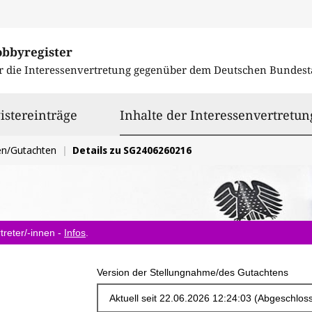
obbyregister
r die Interessenvertretung gegenüber dem
Deutschen Bundest
istereinträge
Inhalte der Interessenvertretun
en/Gutachten
Details zu SG2406260216
treter/-innen -
Infos
.
Version der Stellungnahme/des Gutachtens