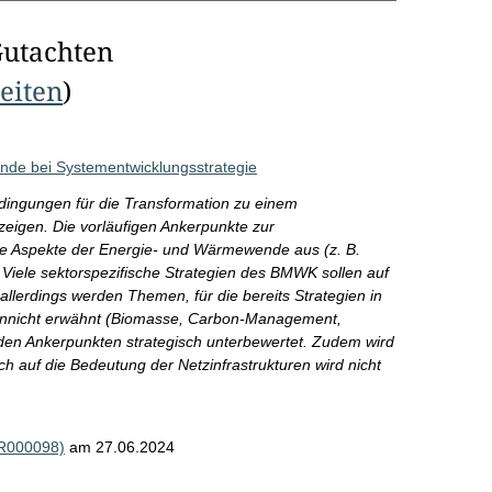
Gutachten
Seiten
)
nde bei Systementwicklungsstrategie
dingungen für die Transformation zu einem
zeigen. Die vorläufigen Ankerpunkte zur
ale Aspekte der Energie- und Wärmewende aus (z. B.
Viele sektorspezifische Strategien des BMWK sollen auf
llerdings werden Themen, für die bereits Strategien in
ktennicht erwähnt (Biomasse, Carbon-Management,
 den Ankerpunkten strategisch unterbewertet. Zudem wird
h auf die Bedeutung der Netzinfrastrukturen wird nicht
(R000098)
am 27.06.2024