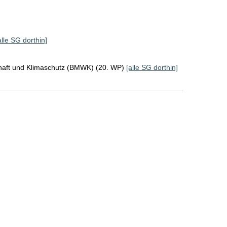
alle SG dorthin]
chaft und Klimaschutz (BMWK) (20. WP)
[alle SG dorthin]