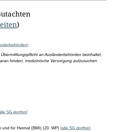
Gutachten
Seiten
)
länderbehörden)
 Übermittlungspflicht an Ausländerbehörden beinhaltet,
daran hindert, medizinische Versorgung aufzusuchen.
alle SG dorthin]
n und für Heimat (BMI) (20. WP)
[alle SG dorthin]