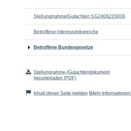
Navigation
Stellungnahme/Gutachten SG2406220036
für
Betroffene Interessenbereiche
den
Betroffene Bundesgesetze
Seiteninhalt
Stellungnahme-/Gutachtendokument
herunterladen (PDF)
Inhalt dieser Seite melden
(
Mehr Informationen