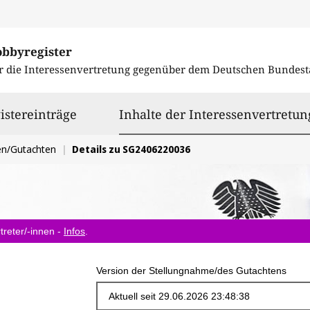
obbyregister
r die Interessenvertretung gegenüber dem
Deutschen Bundest
istereinträge
Inhalte der Interessenvertretun
en/Gutachten
Details zu SG2406220036
treter/-innen -
Infos
.
Version der Stellungnahme/des Gutachtens