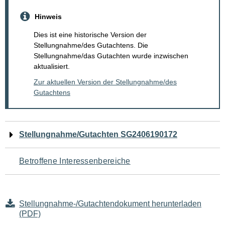
Hinweis
Dies ist eine historische Version der
Stellungnahme/des Gutachtens. Die
Stellungnahme/das Gutachten wurde inzwischen
aktualisiert.
Zur aktuellen Version der Stellungnahme/des
Gutachtens
Navigation
Stellungnahme/Gutachten SG2406190172
für
Betroffene Interessenbereiche
den
Seiteninhalt
Stellungnahme-/Gutachtendokument herunterladen
(PDF)