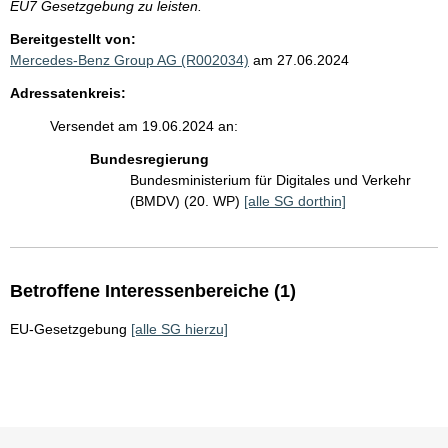
EU7 Gesetzgebung zu leisten.
Bereitgestellt von:
Mercedes-Benz Group AG (R002034)
am 27.06.2024
Adressatenkreis:
Versendet am 19.06.2024 an:
Bundesregierung
Bundesministerium für Digitales und Verkehr
(BMDV) (20. WP)
[alle SG dorthin]
Betroffene Interessenbereiche (1)
EU-Gesetzgebung
[alle SG hierzu]
Sie