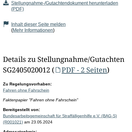
Stellungnahme-/Gutachtendokument herunterladen
(PDF)
Inhalt dieser Seite melden
(
Mehr Informationen
)
Details zu Stellungnahme/Gutachten
SG2405020012 (
PDF - 2 Seiten
)
Zu Regelungsvorhaben:
Fahren ohne Fahrschein
Faktenpapier "Fahren ohne Fahrschein"
Bereitgestellt von:
Bundesarbeitsgemeinschaft für Straffälligenhilfe e.V. (BAG-S)
(R001021)
am 23.05.2024
Adressatenkreis: