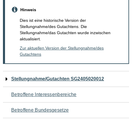
Hinweis
Dies ist eine historische Version der
Stellungnahme/des Gutachtens. Die
Stellungnahme/das Gutachten wurde inzwischen
aktualisiert.
Zur aktuellen Version der Stellungnahme/des
Gutachtens
Navigation
Stellungnahme/Gutachten SG2405020012
für
Betroffene Interessenbereiche
den
Betroffene Bundesgesetze
Seiteninhalt