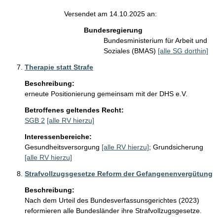
Versendet am 14.10.2025 an:
Bundesregierung
Bundesministerium für Arbeit und
Soziales (BMAS)
[alle SG dorthin]
Therapie statt Strafe
Beschreibung:
erneute Positionierung gemeinsam mit der DHS e.V.
Betroffenes geltendes Recht:
SGB 2
[alle RV hierzu]
Interessenbereiche:
Gesundheitsversorgung
[alle RV hierzu]
;
Grundsicherung
[alle RV hierzu]
Strafvollzugsgesetze Reform der Gefangenenvergütung
Beschreibung:
Nach dem Urteil des Bundesverfassunsgerichtes (2023) 
reformieren alle Bundesländer ihre Strafvollzugsgesetze.