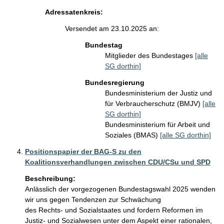
Adressatenkreis:
Versendet am 23.10.2025 an:
Bundestag
Mitglieder des Bundestages
[alle
SG dorthin]
Bundesregierung
Bundesministerium der Justiz und
für Verbraucherschutz (BMJV)
[alle
SG dorthin]
Bundesministerium für Arbeit und
Soziales (BMAS)
[alle SG dorthin]
Positionspapier der BAG-S zu den
Koalitionsverhandlungen zwischen CDU/CSu und SPD
Beschreibung:
Anlässlich der vorgezogenen Bundestagswahl 2025 wenden 
wir uns gegen Tendenzen zur Schwächung

des Rechts- und Sozialstaates und fordern Reformen im 
Justiz- und Sozialwesen unter dem Aspekt einer rationalen, 