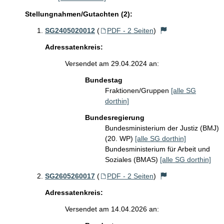
Stellungnahmen/Gutachten (2):
SG2405020012
(
PDF - 2 Seiten
)
Adressatenkreis:
Versendet am 29.04.2024 an:
Bundestag
Fraktionen/Gruppen
[alle SG
dorthin]
Bundesregierung
Bundesministerium der Justiz (BMJ)
(20. WP)
[alle SG dorthin]
Bundesministerium für Arbeit und
Soziales (BMAS)
[alle SG dorthin]
SG2605260017
(
PDF - 2 Seiten
)
Adressatenkreis:
Versendet am 14.04.2026 an: