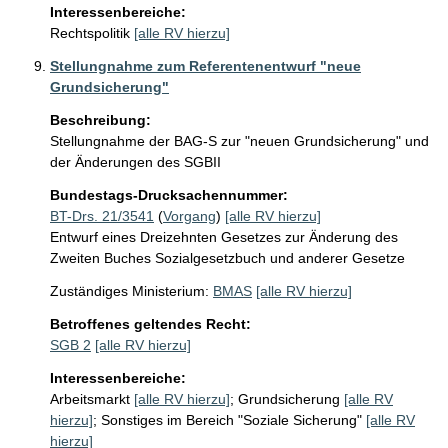
Interessenbereiche:
Rechtspolitik
[alle RV hierzu]
Stellungnahme zum Referentenentwurf "neue
Grundsicherung"
Beschreibung:
Stellungnahme der BAG-S zur "neuen Grundsicherung" und 
der Änderungen des SGBII
Bundestags-Drucksachennummer:
BT-Drs. 21/3541
(
Vorgang
)
[alle RV hierzu]
Entwurf eines Dreizehnten Gesetzes zur Änderung des
Zweiten Buches Sozialgesetzbuch und anderer Gesetze
Zuständiges Ministerium:
BMAS
[alle RV hierzu]
Betroffenes geltendes Recht:
SGB 2
[alle RV hierzu]
Interessenbereiche:
Arbeitsmarkt
[alle RV hierzu]
;
Grundsicherung
[alle RV
hierzu]
;
Sonstiges im Bereich "Soziale Sicherung"
[alle RV
hierzu]