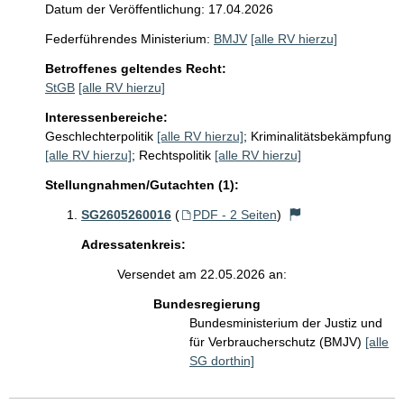
Datum der Veröffentlichung: 17.04.2026
Federführendes Ministerium:
BMJV
[alle RV hierzu]
Betroffenes geltendes Recht:
StGB
[alle RV hierzu]
Interessenbereiche:
Geschlechterpolitik
[alle RV hierzu]
;
Kriminalitätsbekämpfung
[alle RV hierzu]
;
Rechtspolitik
[alle RV hierzu]
Stellungnahmen/Gutachten (1):
SG2605260016
(
PDF - 2 Seiten
)
Adressatenkreis:
Versendet am 22.05.2026 an:
Bundesregierung
Bundesministerium der Justiz und
für Verbraucherschutz (BMJV)
[alle
SG dorthin]