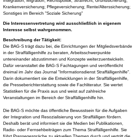
Integration; Migration; Rechtspolitik; Strafrecht; Grundsicherung;
Krankenversicherung; Pflegeversicherung; Rente/Alterssicherung;
Sonstiges im Bereich "Soziale Sicherung"
Die Interessenvertretung wird ausschließlich in eigenem
Interesse selbst wahrgenommen.
Beschreibung der Tätigkeit:
Die BAG-S trägt dazu bei, die Einrichtungen der Mitgliedsverbände 
in der Straffälligenhilfe zu beraten, Arbeitsschwerpunkte 
untereinander abzustimmen und Konzepte weiterzuentwickeln. 
Dafür veranstaltet die BAG-S Fachtagungen und veröffentlicht 
dreimal im Jahr das Journal "Informationsdienst Straffälligenhilfe". 
Darin dokumentiert sie die Entwicklungen in der Straffälligenhilfe, 
die Presseberichterstattung sowie die Fachliteratur. Sie wertet 
Statistiken für die Praxis aus und weist auf zahlreiche 
Veranstaltungen im Bereich der Straffälligenhilfe hin.

Die BAG-S möchte das öffentliche Bewusstsein für die Aufgaben 
der Integration und Resozialisierung von Straffälligen fördern. 
Deshalb berät und informiert sie die Medien bei Publikationen, 
Radio- oder Fernsehbeiträgen zum Thema Straffälligenhilfe. Sie 
führt Pressegespräche zu aktuellen Themen durch und vertritt die 