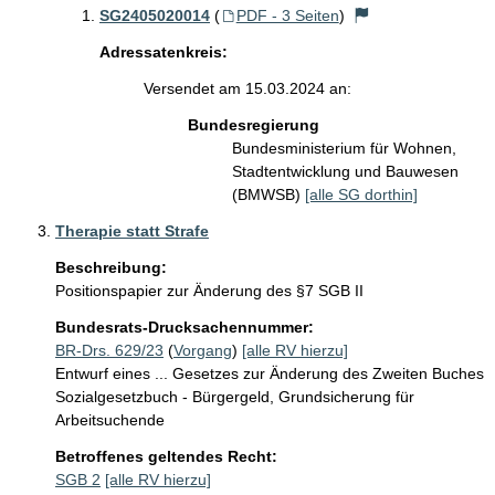
SG2405020014
(
PDF - 3 Seiten
)
Adressatenkreis:
Versendet am 15.03.2024 an:
Bundesregierung
Bundesministerium für Wohnen,
Stadtentwicklung und Bauwesen
(BMWSB)
[alle SG dorthin]
Therapie statt Strafe
Beschreibung:
Positionspapier zur Änderung des §7 SGB II
Bundesrats-Drucksachennummer:
BR-Drs. 629/23
(
Vorgang
)
[alle RV hierzu]
Entwurf eines ... Gesetzes zur Änderung des Zweiten Buches
Sozialgesetzbuch - Bürgergeld, Grundsicherung für
Arbeitsuchende
Betroffenes geltendes Recht:
SGB 2
[alle RV hierzu]