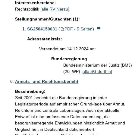
Interessenbereiche:
Rechtspolitik
[alle RV hierzu]
Stellungnahmen/Gutachten (1):
SG2504150031
(
PDF - 5 Seiten
)
Adressatenkreis:
Versendet am 14.12.2024 an:
Bundesregierung
Bundesministerium der Justiz (BMJ)
(20. WP)
[alle SG dorthin]
Armuts- und Reichtumsbericht
Beschreibung:
Seit 2001 berichtet die Bundesregierung in jeder 
Legislaturperiode auf empirischer Grund-lage über Armut, 
Reichtum und zentrale Lebenslagen. Auch der aktuelle 
Entwurf ist eine umfassende Datensammlung, die 
besorgniserregende Entwicklungen hinsichtlich Armut und 
Ungleichheit in Deutschland dokumentiert.
