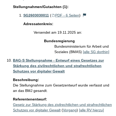
Stellungnahmen/Gutachten (1):
SG2603030011
(
PDF - 6 Seiten
)
Adressatenkreis:
Versendet am 19.11.2025 an:
Bundesregierung
Bundesministerium für Arbeit und
Soziales (BMAS)
[alle SG dorthin]
BAG-S Stellungnahme - Entwurf eines Gesetzes zur
Stärkung des zivilrechtlichen und strafrechtlichen
Schutzes vor digitaler Gewalt
Beschreibung:
Die Stellungnahme zum Gesetzentwurf wurde verfasst und 
an das BMJ gesandt.
Referentenentwurf:
Gesetz zur Stärkung des zivilrechtlichen und strafrechtlichen
Schutzes vor digitaler Gewalt
(
Vorgang
)
[alle RV hierzu]