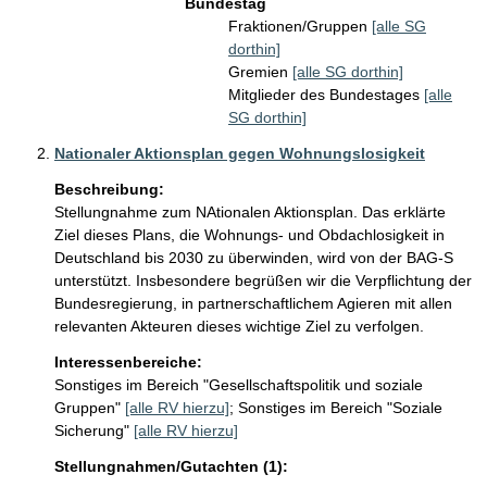
Bundestag
Fraktionen/Gruppen
[alle SG
dorthin]
Gremien
[alle SG dorthin]
Mitglieder des Bundestages
[alle
SG dorthin]
Nationaler Aktionsplan gegen Wohnungslosigkeit
Beschreibung:
Stellungnahme zum NAtionalen Aktionsplan. Das erklärte 
Ziel dieses Plans, die Wohnungs- und Obdachlosigkeit in 
Deutschland bis 2030 zu überwinden, wird von der BAG-S 
unterstützt. Insbesondere begrüßen wir die Verpflichtung der 
Bundesregierung, in partnerschaftlichem Agieren mit allen 
relevanten Akteuren dieses wichtige Ziel zu verfolgen.
Interessenbereiche:
Sonstiges im Bereich "Gesellschaftspolitik und soziale
Gruppen"
[alle RV hierzu]
;
Sonstiges im Bereich "Soziale
Sicherung"
[alle RV hierzu]
Stellungnahmen/Gutachten (1):