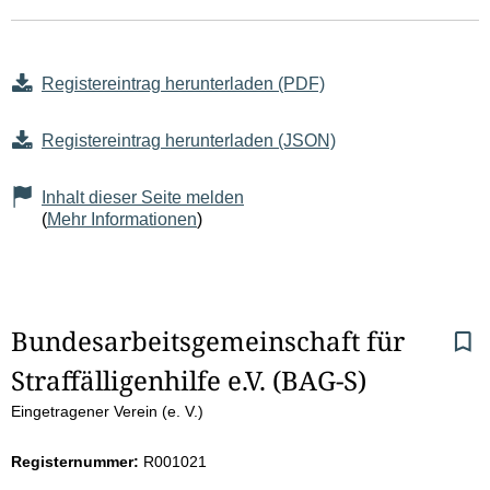
Registereintrag herunterladen (PDF)
Registereintrag herunterladen (JSON)
Inhalt dieser Seite melden
(
Mehr Informationen
)
S
Bundesarbeitsgemeinschaft für 
Straffälligenhilfe e.V. (BAG-S)
e
Eingetragener Verein (e. V.)
i
Registernummer:
R001021
t