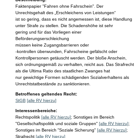
Faktenpapier "Fahren ohne Fahrschein". Der 
Unrechtsgehalt des „Erschleichens von Leistungen“

ist so gering, dass es nicht angemessen ist, diese Handlung

unter Strafe zu stellen. Die Schadenshöhe ist sehr

gering und für das Vorliegen einer 
Beförderungserschleichung

müssen keine Zugangsbarrieren oder

-kontrollen überwunden, Fahrscheine gefälscht oder

Kontrollpersonen getäuscht werden. Der bloße Anschein,

sich ordnungsgemäß zu verhalten, reicht aus. Das Strafrecht

als die Ultima Ratio des staatlichen Zwanges hat

nur gewichtige Formen schädigenden Sozialverhaltens als

Unrechtstatbestände zu sanktionieren.
Betroffenes geltendes Recht:
StGB
[alle RV hierzu]
Interessenbereiche:
Rechtspolitik
[alle RV hierzu]
;
Sonstiges im Bereich
"Gesellschaftspolitik und soziale Gruppen"
[alle RV hierzu]
;
Sonstiges im Bereich "Soziale Sicherung"
[alle RV hierzu]
;
Strafrecht
[alle RV hierzu]