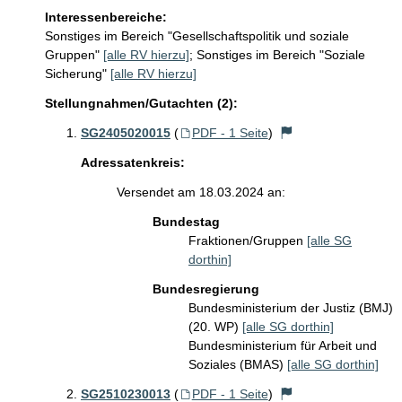
Interessenbereiche:
Sonstiges im Bereich "Gesellschaftspolitik und soziale
Gruppen"
[alle RV hierzu]
;
Sonstiges im Bereich "Soziale
Sicherung"
[alle RV hierzu]
Stellungnahmen/Gutachten (2):
SG2405020015
(
PDF - 1 Seite
)
Adressatenkreis:
Versendet am 18.03.2024 an:
Bundestag
Fraktionen/Gruppen
[alle SG
dorthin]
Bundesregierung
Bundesministerium der Justiz (BMJ)
(20. WP)
[alle SG dorthin]
Bundesministerium für Arbeit und
Soziales (BMAS)
[alle SG dorthin]
SG2510230013
(
PDF - 1 Seite
)