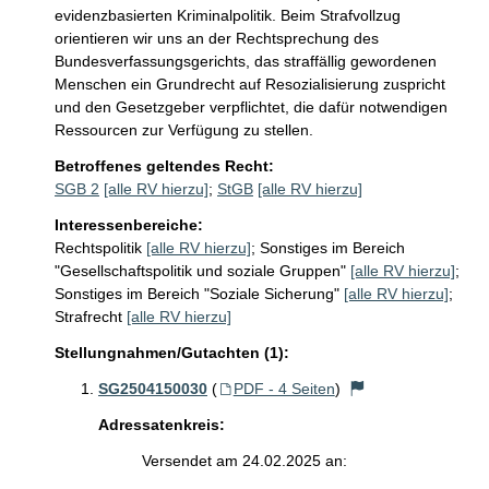
evidenzbasierten Kriminalpolitik. Beim Strafvollzug 
orientieren wir uns an der Rechtsprechung des 
Bundesverfassungsgerichts, das straffällig gewordenen 
Menschen ein Grundrecht auf Resozialisierung zuspricht 
und den Gesetzgeber verpflichtet, die dafür notwendigen

Ressourcen zur Verfügung zu stellen.
Betroffenes geltendes Recht:
SGB 2
[alle RV hierzu]
;
StGB
[alle RV hierzu]
Interessenbereiche:
Rechtspolitik
[alle RV hierzu]
;
Sonstiges im Bereich
"Gesellschaftspolitik und soziale Gruppen"
[alle RV hierzu]
;
Sonstiges im Bereich "Soziale Sicherung"
[alle RV hierzu]
;
Strafrecht
[alle RV hierzu]
Stellungnahmen/Gutachten (1):
SG2504150030
(
PDF - 4 Seiten
)
Adressatenkreis:
Versendet am 24.02.2025 an: