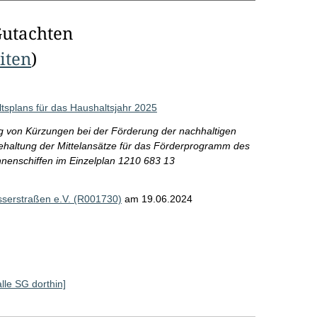
Gutachten
eiten
)
tsplans für das Haushaltsjahr 2025
ung von Kürzungen bei der Förderung der nachhaltigen
ehaltung der Mittelansätze für das Förderprogramm des
nenschiffen im Einzelplan 1210 683 13
asserstraßen e.V. (R001730)
am 19.06.2024
alle SG dorthin]