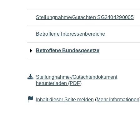
Navigation
Stellungnahme/Gutachten SG2404290005
für
Betroffene Interessenbereiche
den
Betroffene Bundesgesetze
Seiteninhalt
Stellungnahme-/Gutachtendokument
herunterladen (PDF)
Inhalt dieser Seite melden
(
Mehr Informationen