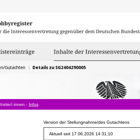
obbyregister
r die Interessenvertretung gegenüber dem
Deutschen Bundest
istereinträge
Inhalte der Interessenvertretun
en/Gutachten
Details zu SG2404290005
treter/-innen -
Infos
.
Version der Stellungnahme/des Gutachtens