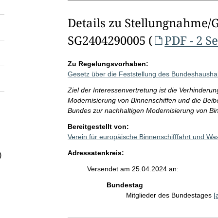
Details zu Stellungnahme/
SG2404290005 (
PDF - 2 S
Zu Regelungsvorhaben:
Gesetz über die Feststellung des Bundeshaushal
Ziel der Interessenvertretung ist die Verhinder
Modernisierung von Binnenschiffen und die Beib
Bundes zur nachhaltigen Modernisierung von Bin
Bereitgestellt von:
Verein für europäische Binnenschifffahrt und W
Adressatenkreis:
)
Versendet am 25.04.2024 an:
Bundestag
Mitglieder des Bundestages
[