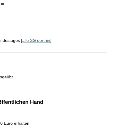
Bundestages
[alle SG dorthin]
usgeübt.
ffentlichen Hand
 Euro erhalten.