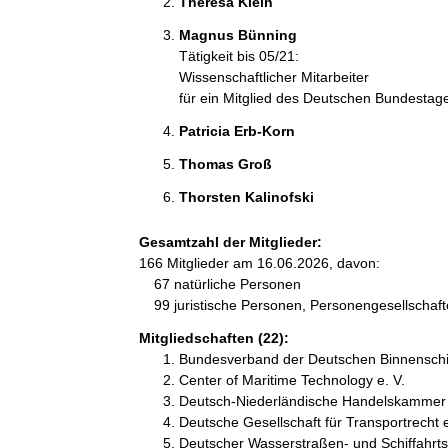
Theresa Klein 
Magnus Bünning 
Tätigkeit bis 05/21:
Wissenschaftlicher Mitarbeiter
für ein Mitglied des Deutschen Bundestag
Patricia Erb-Korn 
Thomas Groß 
Thorsten Kalinofski 
Gesamtzahl der Mitglieder:
166 Mitglieder am 16.06.2026, davon:
67 natürliche Personen
99 juristische Personen, Personengesellschaf
Mitgliedschaften (22):
Bundesverband der Deutschen Binnenschiff
Center of Maritime Technology e. V.
Deutsch-Niederländische Handelskammer
Deutsche Gesellschaft für Transportrecht e
Deutscher Wasserstraßen- und Schiffahrts