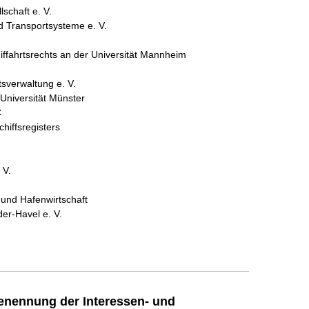
schaft e. V.
d Transportsysteme e. V.
iffahrtsrechts an der Universität Mannheim
sverwaltung e. V.
 Universität Münster
C
hiffsregisters
 V.
 und Hafenwirtschaft
er-Havel e. V.
enennung der Interessen- und