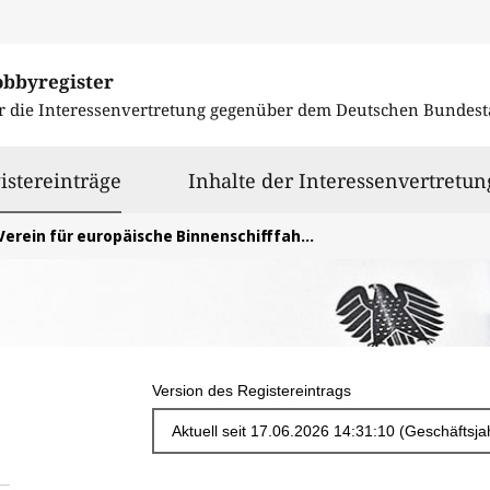
obbyregister
r die Interessenvertretung gegenüber dem
Deutschen Bundest
ausgewählt
istereinträge
Inhalte der Interessenvertretun
Verein für europäische Binnenschifffahrt und Wasserstraßen e.V.
Version des Registereintrags