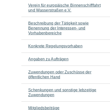
Navigation
Verein für europäische Binnenschifffahrt
und Wasserstraßen e.V.
für
Beschreibung der Tätigkeit sowie
den
Benennung der Interessen- und
Vorhabenbereiche
Seiteninhalt
Konkrete Regelungsvorhaben
Angaben zu Aufträgen
Zuwendungen oder Zuschüsse der
öffentlichen Hand
Schenkungen und sonstige lebzeitige
Zuwendungen
Mitgliedsbeiträge