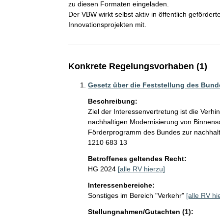
zu diesen Formaten eingeladen.

Der VBW wirkt selbst aktiv in öffentlich geförde
Innovationsprojekten mit.
Konkrete Regelungsvorhaben (1)
Gesetz über die Feststellung des Bund
Beschreibung:
Ziel der Interessenvertretung ist die Ver
nachhaltigen Modernisierung von Binnensch
Förderprogramm des Bundes zur nachhalti
1210 683 13
Betroffenes geltendes Recht:
HG 2024
[alle RV hierzu]
Interessenbereiche:
Sonstiges im Bereich "Verkehr"
[alle RV hi
Stellungnahmen/Gutachten (1):