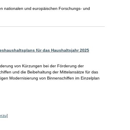
rten nationalen und europäischen Forschungs- und 
eshaushaltsplans für das Haushaltsjahr 2025
hinderung von Kürzungen bei der Förderung der 
iffen und die Beibehaltung der Mittelansätze für das 
gen Modernisierung von Binnenschiffen im Einzelplan 
erzu]