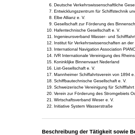
Deutsche Verkehrswissenschaftliche Gesell
Entwicklungszentrum für Schiffstechnik un
Elbe Allianz e. V.
Gesellschaft zur Förderung des Binnensch
Hafentechnische Gesellschaft e. V.
Ingenieursverband Wasser- und Schifffahrt
Institut für Verkehrswissenschaften an der
International Navigation Association PIAN
IVR Internationale Vereinigung des Rheinsc
Koninklijke Binnenvaart Nederland
List-Gesellschaft e. V.
Mannheimer Schiffahrtsverein von 1894 e.
Schiffbautechnische Gesellschaft e. V.
Schweizerische Vereinigung für Schifffahrt
Verein zur Förderung des Stromgebiets Od
Wirtschaftsverband Weser e. V.
Initiative System Wasserstraße
Beschreibung der Tätigkeit sowie B