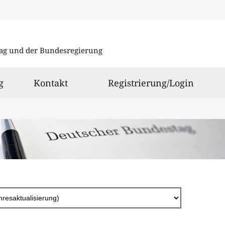
Direkt
zum
ag und der Bundesregierung
Inhalt
g
Kontakt
Registrierung/Login