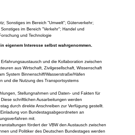
tz; Sonstiges im Bereich "Umwelt"; Güterverkehr;
ik; Sonstiges im Bereich "Verkehr"; Handel und
, Forschung und Technologie
h in eigenem Interesse selbst wahrgenommen.
r Erfahrungsaustausch und die Kollaboration zwischen 
euren aus Wirtschaft, Zivilgesellschaft, Wissenschaft 
 am System Binnenschiff/Wasserstraße/Häfen 
ern und die Nutzung des Transportsystems 
hlungen, Stellungnahmen und Daten- und Fakten für 
. Diese schriftlichen Ausarbeitungen werden 
stag durch direkte Anschreiben zur Verfügung gestellt.

f Einladung von Bundestagsabgeordneten an 
ngsverfahren mit.

ranstaltungen fördert der VBW den Austausch zwischen 
innen und Politiker des Deutschen Bundestages werden 