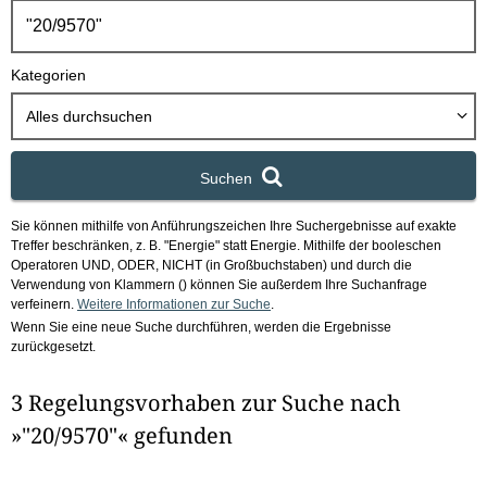
h
b
o
Kategorien
x
Alles durchsuchen
Suchen
Sie können mithilfe von Anführungszeichen Ihre Suchergebnisse auf exakte
Treffer beschränken, z. B. "Energie" statt Energie.
Mithilfe der booleschen
Operatoren UND, ODER, NICHT (in Großbuchstaben) und durch die
Verwendung von Klammern () können Sie außerdem Ihre Suchanfrage
verfeinern.
Weitere Informationen zur Suche
.
Wenn Sie eine neue Suche durchführen, werden die Ergebnisse
zurückgesetzt.
3 Regelungsvorhaben zur Suche nach
»"20/9570"« gefunden