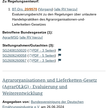
Zu Regelungsentwurf:
BT-Drs.
20/9570
(
Vorgang
)
[alle RV hierzu]
Evaluierungsbericht zu den Regelungen über unlautere
Handelspraktiken des Agrarorganisationen-und-
Lieferketten-Gesetzes
Betroffene Bundesgesetze (1):
AgrarMSG
[alle RV hierzu]
Stellungnahmen/Gutachten (3):
SG2408150020
(
PDF - 3 Seiten
)
SG2606240058
(
PDF - 5 Seiten
)
SG2606260067
(
PDF - 3 Seiten
)
Agrarorganisationen und Lieferketten-Gesetz
(AgrarOLkG) - Evaluierung und
Weiterentwicklung
Angegeben von:
Bundesvereinigung der Deutschen
Ernährungsindustrie e.V.
am
26.06.2024