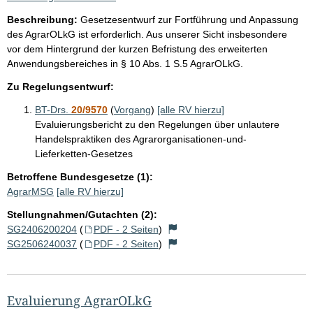
Beschreibung:
Gesetzesentwurf zur Fortführung und Anpassung
des AgrarOLkG ist erforderlich. Aus unserer Sicht insbesondere
vor dem Hintergrund der kurzen Befristung des erweiterten
Anwendungsbereiches in § 10 Abs. 1 S.5 AgrarOLkG.
Zu Regelungsentwurf:
BT-Drs.
20/9570
(
Vorgang
)
[alle RV hierzu]
Evaluierungsbericht zu den Regelungen über unlautere
Handelspraktiken des Agrarorganisationen-und-
Lieferketten-Gesetzes
Betroffene Bundesgesetze (1):
AgrarMSG
[alle RV hierzu]
Stellungnahmen/Gutachten (2):
SG2406200204
(
PDF - 2 Seiten
)
SG2506240037
(
PDF - 2 Seiten
)
Evaluierung AgrarOLkG