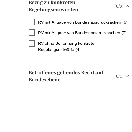
Bezug zu konkreten
(
0
/
3
)
Regelungsentwürfen
RV mit Angabe von Bundestagsdrucksachen (6)
RV mit Angabe von Bundesratsdrucksachen (7)
RV ohne Benennung konkreter
Regelungsentwürfe (4)
Betroffenes geltendes Recht auf
(
0
/
1
)
Bundesebene