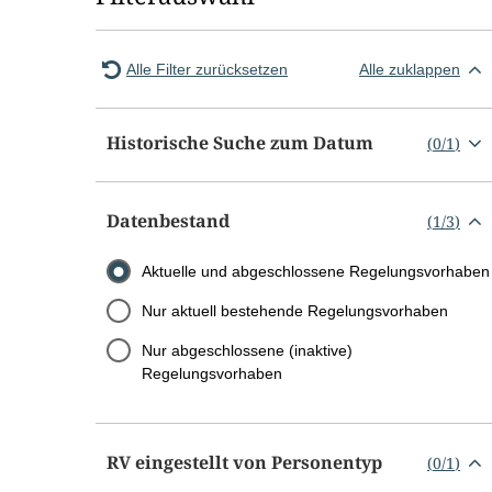
Alle Filter zurücksetzen
Alle zuklappen
Historische Suche zum Datum
(
0
/
1
)
Datenbestand
(
1
/
3
)
Aktuelle und abgeschlossene Regelungsvorhaben
Nur aktuell bestehende Regelungsvorhaben
Nur abgeschlossene (inaktive)
Regelungsvorhaben
RV eingestellt von Personentyp
(
0
/
1
)