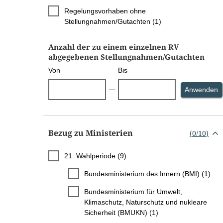
Regelungsvorhaben ohne
Stellungnahmen/Gutachten (1)
Anzahl der zu einem einzelnen RV
abgegebenen Stellungnahmen/Gutachten
Von
Bis
S
Anwenden
Bezug zu Ministerien
(
0
/
10
)
21. Wahlperiode (9)
Bundesministerium des Innern (BMI) (1)
Bundesministerium für Umwelt,
Klimaschutz, Naturschutz und nukleare
Sicherheit (BMUKN) (1)