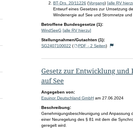
BT-Drs. 20/11226
(
Vorgang
)
[alle RV hierz
Entwurf eines Gesetzes zur Umsetzung der
Windenergie auf See und Stromnetze und
Betroffene Bundesgesetze (1):
WindSeeG
[alle RV hierzu]
Stellungnahmen/Gutachten (1):
SG2407100022
(
PDF - 2 Seiten
)
Gesetz zur Entwicklung und
auf See
Angegeben von:
Equinor Deutschland GmbH
am
27.06.2024
Beschreibung:
Genehmigungsbeschleunigung und Anpassung d
einer Neuregelung des § 81 mit dem die Synchr
geregelt wird.