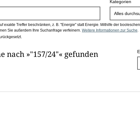
Kategorien
Alles durchs
 exakte Treffer beschränken, z. B. "Energie" statt Energie.
Mithilfe der boolesch
en Sie außerdem Ihre Suchanfrage verfeinern.
Weitere Informationen zur Suche
.
urückgesetzt.
e nach »"157/24"« gefunden
E