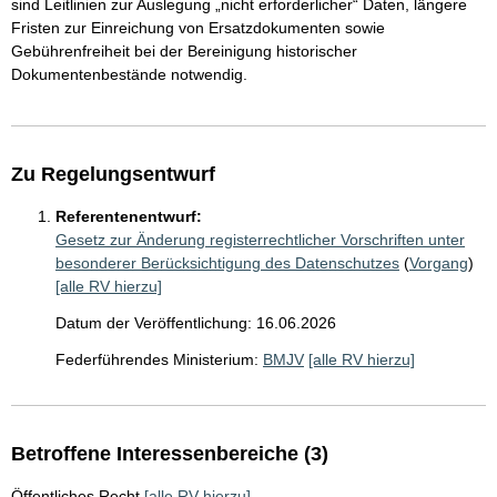
sind Leitlinien zur Auslegung „nicht erforderlicher“ Daten, längere
Fristen zur Einreichung von Ersatzdokumenten sowie
Gebührenfreiheit bei der Bereinigung historischer
Dokumentenbestände notwendig.
Zu Regelungsentwurf
Referentenentwurf:
Gesetz zur Änderung registerrechtlicher Vorschriften unter
besonderer Berücksichtigung des Datenschutzes
(
Vorgang
)
[alle RV hierzu]
Datum der Veröffentlichung: 16.06.2026
Federführendes Ministerium:
BMJV
[alle RV hierzu]
Betroffene Interessenbereiche (3)
Öffentliches Recht
[alle RV hierzu]