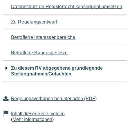
Navigation
Datenschutz im Registerrecht konsequent umsetzen
für
Zu Regelungsentwurf
den
Betroffene Interessenbereiche
Seiteninhalt
Betroffene Bundesgesetze
Zu diesem RV abgegebene grundlegende
Stellungnahmen/Gutachten
Regelungsvorhaben herunterladen (PDF)
Inhalt dieser Seite melden
(
Mehr Informationen
)