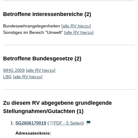
Betroffene Interessenbereiche (2)
Bundeswehrangelegenheiten
[alle RV hierzu]
Sonstiges im Bereich "Umwelt"
[alle RV hierzu]
Betroffene Bundesgesetze (2)
WHG 2009
[alle RV hierzu]
LBG
[alle RV hierzu]
Zu diesem RV abgegebene grundlegende
Stellungnahmen/Gutachten (1)
SG2606170019
(
PDF - 5 Seiten
)
Adressatenkreis: