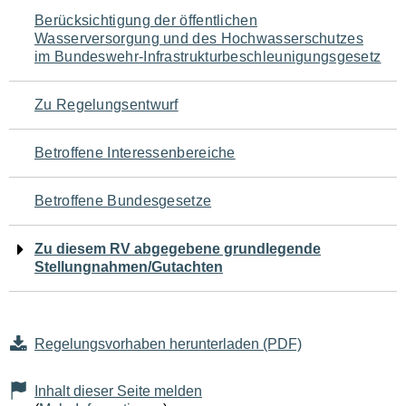
Navigation
Berücksichtigung der öffentlichen
Wasserversorgung und des Hochwasserschutzes
für
im Bundeswehr-Infrastrukturbeschleunigungsgesetz
den
Zu Regelungsentwurf
Seiteninhalt
Betroffene Interessenbereiche
Betroffene Bundesgesetze
Zu diesem RV abgegebene grundlegende
Stellungnahmen/Gutachten
Regelungsvorhaben herunterladen (PDF)
Inhalt dieser Seite melden