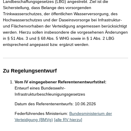
Landbeschaffungsgesetzes (LBG) angestrebt. Ziel ist die
Sicherstellung, dass Belange des vorsorgenden
Trinkwasserschutzes, der öffentlichen Wasserversorgung, des
Hochwasserschutzes und der Daseinsvorsorge bei Infrastruktur-
und Flächenvorhaben der Verteidigung angemessen berücksichtigt
werden. Hierzu sollen insbesondere die vorgesehenen Änderungen
in § 51 Abs. 3 und § 68 Abs. 5 WHG sowie in § 1 Abs. 2 LBG
entsprechend angepasst bzw. ergänzt werden.
Zu Regelungsentwurf
Vom IV eingegebener Referentenentwurfstitel:
Entwurf eines Bundeswehr-
Infrastrukturbeschleunigungsgesetzes
Datum des Referentenentwurfs: 10.06.2026
Federführendes Ministerium:
Bundesministerium der
Verteidigung (BMVg)
[alle RV hierzu]