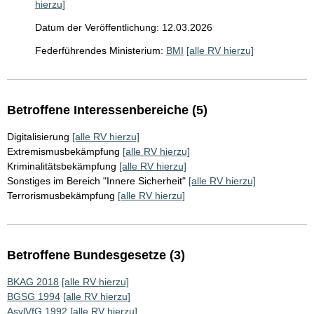
hierzu]
Datum der Veröffentlichung: 12.03.2026
Federführendes Ministerium:
BMI
[alle RV hierzu]
Betroffene Interessenbereiche (5)
Digitalisierung
[alle RV hierzu]
Extremismusbekämpfung
[alle RV hierzu]
Kriminalitätsbekämpfung
[alle RV hierzu]
Sonstiges im Bereich "Innere Sicherheit"
[alle RV hierzu]
Terrorismusbekämpfung
[alle RV hierzu]
Betroffene Bundesgesetze (3)
BKAG 2018
[alle RV hierzu]
BGSG 1994
[alle RV hierzu]
AsylVfG 1992
[alle RV hierzu]