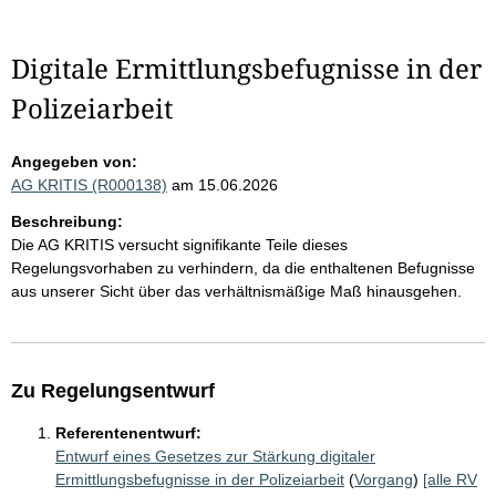
Digitale Ermittlungsbefugnisse in der
Polizeiarbeit
Angegeben von:
AG KRITIS (R000138)
am 15.06.2026
Beschreibung:
Die AG KRITIS versucht signifikante Teile dieses
Regelungsvorhaben zu verhindern, da die enthaltenen Befugnisse
aus unserer Sicht über das verhältnismäßige Maß hinausgehen.
Zu Regelungsentwurf
Referentenentwurf:
Entwurf eines Gesetzes zur Stärkung digitaler
Ermittlungsbefugnisse in der Polizeiarbeit
(
Vorgang
)
[alle RV