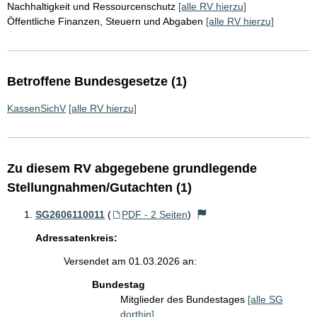
Nachhaltigkeit und Ressourcenschutz
[alle RV hierzu]
Öffentliche Finanzen, Steuern und Abgaben
[alle RV hierzu]
Betroffene Bundesgesetze (1)
KassenSichV
[alle RV hierzu]
Zu diesem RV abgegebene grundlegende
Stellungnahmen/Gutachten (1)
SG2606110011
(
PDF - 2 Seiten
)
Adressatenkreis:
Versendet am 01.03.2026 an:
Bundestag
Mitglieder des Bundestages
[alle SG
dorthin]