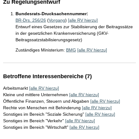
Zu Regelungsentwurf
Bundesrats-Drucksachennummer:
BR-Drs. 256/26
(
Vorgang
)
[alle RV hierzu]
Entwurf eines Gesetzes zur Stabilisierung der Beitragssätze
in der gesetzlichen Krankenversicherung (GKV-
Beitragssatzstabilisierungsgesetz)
Zuständiges Ministerium:
BMG
[alle RV hierzu]
Betroffene Interessenbereiche (7)
Arbeitsmarkt
[alle RV hierzu]
Kleine und mittlere Unternehmen
[alle RV hierzu]
Öffentliche Finanzen, Steuern und Abgaben
[alle RV hierzu]
Rechte von Menschen mit Behinderung
[alle RV hierzu]
Sonstiges im Bereich "Soziale Sicherung"
[alle RV hierzu]
Sonstiges im Bereich "Verkehr"
[alle RV hierzu]
Sonstiges im Bereich "Wirtschaft"
[alle RV hierzu]