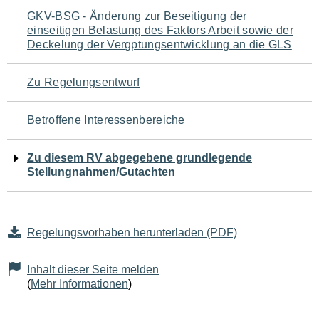
Navigation
GKV-BSG - Änderung zur Beseitigung der
einseitigen Belastung des Faktors Arbeit sowie der
für
Deckelung der Vergptungsentwicklung an die GLS
den
Zu Regelungsentwurf
Seiteninhalt
Betroffene Interessenbereiche
Zu diesem RV abgegebene grundlegende
Stellungnahmen/Gutachten
Regelungsvorhaben herunterladen (PDF)
Inhalt dieser Seite melden
(
Mehr Informationen
)