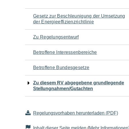
Navigation
Gesetz zur Beschleunigung der Umsetzung
der Energieeffizienzrichtlinie
für
Zu Regelungsentwurf
den
Betroffene Interessenbereiche
Seiteninhalt
Betroffene Bundesgesetze
Zu diesem RV abgegebene grundlegende
Stellungnahmen/Gutachten
Regelungsvorhaben herunterladen (PDF)
Inhalt dieser Seite melden
(
Mehr Informationen