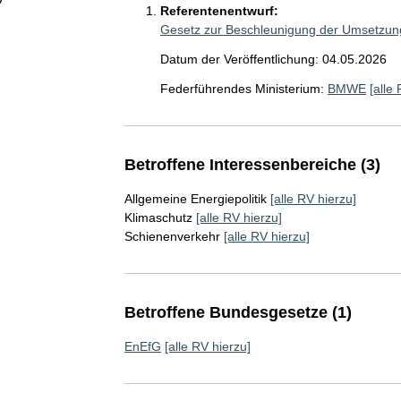
Referentenentwurf:
Gesetz zur Beschleunigung der Umsetzung d
Datum der Veröffentlichung: 04.05.2026
Federführendes Ministerium:
BMWE
[alle
Betroffene Interessenbereiche (3)
Allgemeine Energiepolitik
[alle RV hierzu]
Klimaschutz
[alle RV hierzu]
Schienenverkehr
[alle RV hierzu]
Betroffene Bundesgesetze (1)
EnEfG
[alle RV hierzu]