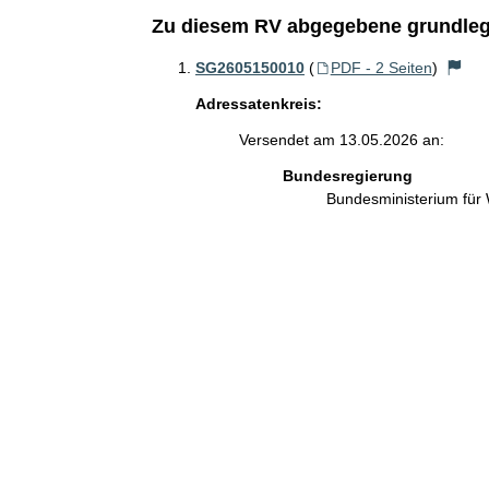
Zu diesem RV abgegebene grundleg
SG2605150010
(
PDF - 2 Seiten
)
Adressatenkreis:
Versendet am 13.05.2026 an:
Bundesregierung
Bundesministerium für