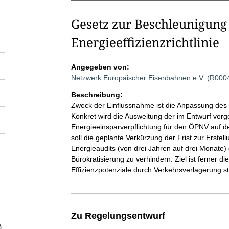
Gesetz zur Beschleunigung
Energieeffizienzrichtlinie
Angegeben von:
Netzwerk Europäischer Eisenbahnen e.V. (R000
Beschreibung:
Zweck der Einflussnahme ist die Anpassung des
Konkret wird die Ausweitung der im Entwurf vo
Energieeinsparverpflichtung für den ÖPNV auf 
soll die geplante Verkürzung der Frist zur Erst
Energieaudits (von drei Jahren auf drei Monate
Bürokratisierung zu verhindern. Ziel ist ferner d
Effizienzpotenziale durch Verkehrsverlagerung 
Zu Regelungsentwurf
)