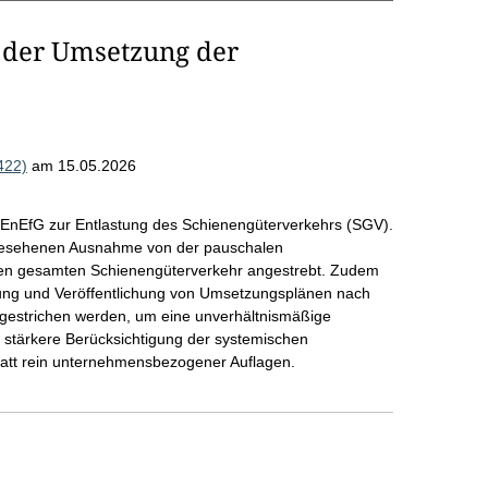
 der Umsetzung der
422)
am 15.05.2026
 EnEfG zur Entlastung des Schienengüterverkehrs (SGV).
rgesehenen Ausnahme von der pauschalen
den gesamten Schienengüterverkehr angestrebt. Zudem
ellung und Veröffentlichung von Umsetzungsplänen nach
) gestrichen werden, um eine unverhältnismäßige
ie stärkere Berücksichtigung der systemischen
statt rein unternehmensbezogener Auflagen.