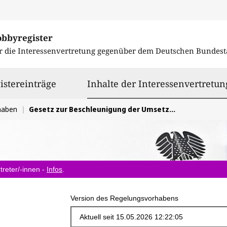
obbyregister
r die Interessenvertretung gegenüber dem
Deutschen Bundest
istereinträge
Inhalte der Interessenvertretun
haben
Gesetz zur Beschleunigung der Umsetzung der Energieeffizienzrichtlinie
treter/-innen -
Infos
.
Version des Regelungsvorhabens