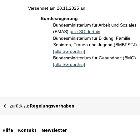
Versendet am 28.11.2025 an:
Bundesregierung
Bundesministerium für Arbeit und Soziales
(BMAS)
[alle SG dorthin]
Bundesministerium für Bildung, Familie,
Senioren, Frauen und Jugend (BMBFSFJ)
[alle SG dorthin]
Bundesministerium für Gesundheit (BMG)
[alle SG dorthin]
Sie
zurück zu:
Regelungsvorhaben
befinden
sich
hier:
Interne
Hilfe
Kontakt
Newsletter