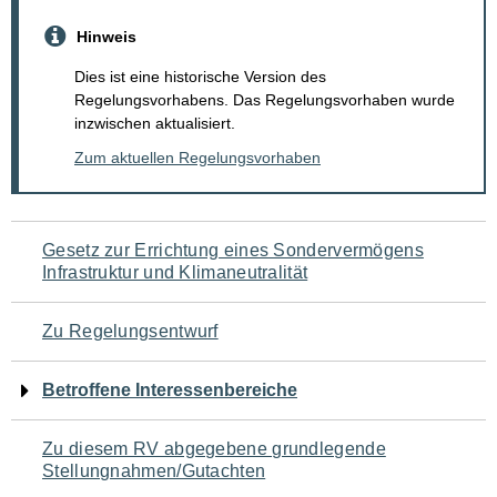
Hinweis
Dies ist eine historische Version des
Regelungsvorhabens. Das Regelungsvorhaben wurde
inzwischen aktualisiert.
Zum aktuellen Regelungsvorhaben
Navigation
Gesetz zur Errichtung eines Sondervermögens
Infrastruktur und Klimaneutralität
für
den
Zu Regelungsentwurf
Seiteninhalt
Betroffene Interessenbereiche
Zu diesem RV abgegebene grundlegende
Stellungnahmen/Gutachten