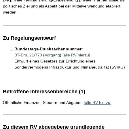
Die private Teilfinanzierung/Einbeziehung privater Partner sollte als
politisches Ziel und als Aspekt bei der Mittelverwendung etabliert
werden.
Zu Regelungsentwurf
Bundestags-Drucksachennummer:
BT-Drs. 21/779
(
Vorgang
)
[alle RV hierzu]
Entwurf eines Gesetzes zur Errichtung eines
Sondervermögens Infrastruktur und Klimaneutralität (SVIKG)
Betroffene Interessenbereiche (1)
Öffentliche Finanzen, Steuern und Abgaben
[alle RV hierzu]
Zu diesem RV abgegebene grundlegende