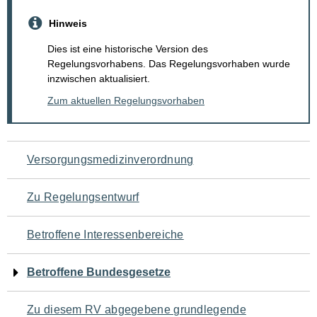
Hinweis
Dies ist eine historische Version des
Regelungsvorhabens. Das Regelungsvorhaben wurde
inzwischen aktualisiert.
Zum aktuellen Regelungsvorhaben
Navigation
Versorgungsmedizinverordnung
für
Zu Regelungsentwurf
den
Betroffene Interessenbereiche
Seiteninhalt
Betroffene Bundesgesetze
Zu diesem RV abgegebene grundlegende