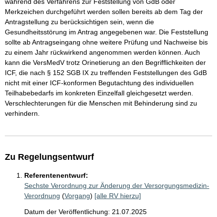
während des Verfahrens zur Feststellung von GdB oder
Merkzeichen durchgeführt werden sollen bereits ab dem Tag der
Antragstellung zu berücksichtigen sein, wenn die
Gesundheitsstörung im Antrag angegebenen war. Die Feststellung
sollte ab Antragseingang ohne weitere Prüfung und Nachweise bis
zu einem Jahr rückwirkend angenommen werden können. Auch
kann die VersMedV trotz Orinetierung an den Begrifflichkeiten der
ICF, die nach § 152 SGB IX zu treffenden Feststellungen des GdB
nicht mit einer ICF-konformen Begutachtung des individuellen
Teilhabebedarfs im konkreten Einzelfall gleichgesetzt werden.
Verschlechterungen für die Menschen mit Behinderung sind zu
verhindern.
Zu Regelungsentwurf
Referentenentwurf:
Sechste Verordnung zur Änderung der Versorgungsmedizin-
Verordnung
(
Vorgang
)
[alle RV hierzu]
Datum der Veröffentlichung: 21.07.2025