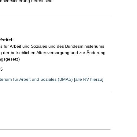
enversicherung befreit sind.
stitel:
 für Arbeit und Soziales und des Bundesministeriums
g der betrieblichen Altersversorgung und zur Änderung
ngsgesetz)
25
erium für Arbeit und Soziales (BMAS)
[alle RV hierzu]