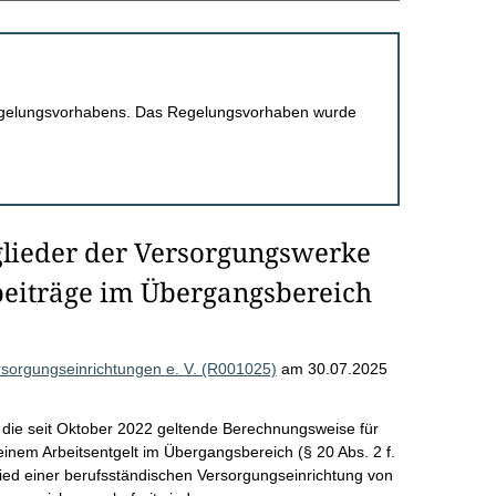
 Regelungsvorhabens. Das Regelungsvorhaben wurde
glieder der Versorgungswerke
beiträge im Übergangsbereich
rsorgungseinrichtungen e. V. (R001025)
am 30.07.2025
die seit Oktober 2022 geltende Berechnungsweise für
einem Arbeitsentgelt im Übergangsbereich (§ 20 Abs. 2 f.
tglied einer berufsständischen Versorgungseinrichtung von