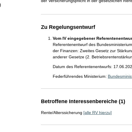
der Versicherungspflicht in der gesetzlichen Rent
)
Zu Regelungsentwurf
Vom IV eingegebener Referentenentwurf
Referentenentwurf des Bundesministeriums
der Finanzen: Zweites Gesetz zur Stärkun
anderer Gesetze (2. Betriebsrentenstärku
Datum des Referentenentwurfs: 17.06.20
Federführendes Ministerium:
Bundesminist
Betroffene Interessenbereiche (1)
Rente/Alterssicherung
[alle RV hierzu]