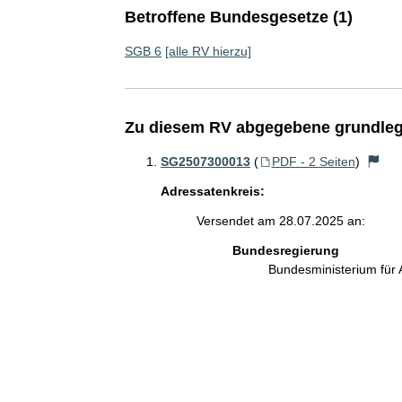
Betroffene Bundesgesetze (1)
SGB 6
[alle RV hierzu]
Zu diesem RV abgegebene grundleg
SG2507300013
(
PDF - 2 Seiten
)
Adressatenkreis:
Versendet am 28.07.2025 an:
Bundesregierung
Bundesministerium für 