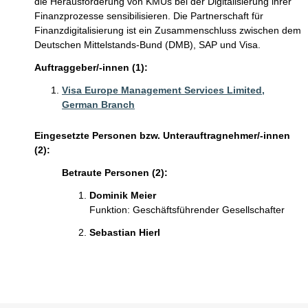
die Herausforderung von KMUs bei der Digitalisierung ihrer
Finanzprozesse sensibilisieren. Die Partnerschaft für
Finanzdigitalisierung ist ein Zusammenschluss zwischen dem
Deutschen Mittelstands-Bund (DMB), SAP und Visa.
Auftraggeber/-innen (1):
Visa Europe Management Services Limited,
German Branch
Eingesetzte Personen bzw. Unterauftragnehmer/-innen
(2):
Betraute Personen (2):
Dominik Meier
Funktion: Geschäftsführender Gesellschafter
Sebastian Hierl