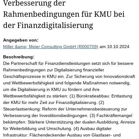
Verbesserung der
Rahmenbedingungen für KMU bei
der Finanzdigitalisierung
Angegeben von:
Miller &amp; Meier Consulting GmbH (R000709)
am 10.10.2024
Beschreibung:
Die Partnerschaft für Finanzdienstleistungen setzt sich für bessere
Rahmenbedingungen zur Digitalisierung finanzieller
Geschäftsprozesse in KMU ein. Zur Sicherung von Innovationskraft
und Wettbewerbsfähigkeit sind folgende Maßnahmen notwendig,
um die Digitalisierung in KMU zu fördern und ihre
Wettbewerbsfähigkeit zu stärken: (1) Bürokratieabbau: Entlastung
der KMU für mehr Zeit zur Finanzdigitalisierung. (2)
Steuerlastsenkung: Reform der Unternehmensbesteuerung zur
Verbesserung der Investitionsbedingungen. (3) Fachkräftemangel
bekämpfen: Stärkere Unterstützung der dualen Ausbildung, Anreize
für Weiterbildung und Umschulung. (4) Ausbau digitaler
Infrastruktur: Flächendeckender Ausbau von Glasfaser- und