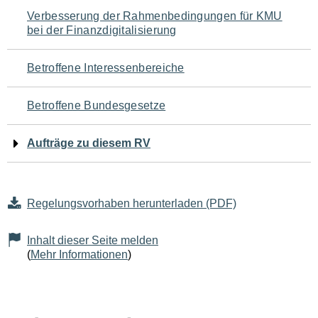
Navigation
Verbesserung der Rahmenbedingungen für KMU
bei der Finanzdigitalisierung
für
den
Betroffene Interessenbereiche
Seiteninhalt
Betroffene Bundesgesetze
Aufträge zu diesem RV
Regelungsvorhaben herunterladen (PDF)
Inhalt dieser Seite melden
(
Mehr Informationen
)