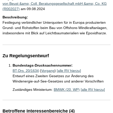
von Beust &amp; Coll. Beratungsgesellschaft mbH &amp; Co. KG
(R002027)
am 09.08.2024
Beschreibung:
Festlegung verbindlicher Unterquoten für in Europa produzierten
Grund- und Rohstoffen beim Bau von Offshore-Windkraftanlagen,
insbesondere mit Blick auf Leichtbaumaterialien wie Epoxidharze.
Zu Regelungsentwurf
Bundestags-Drucksachennummer:
BT-Drs. 20/1634
(
Vorgang
)
[alle RV hierzu]
Entwurf eines Zweiten Gesetzes zur Änderung des
Windenergie-auf-See-Gesetzes und anderer Vorschriften
Zuständiges Ministerium:
BMWK (20. WP)
[alle RV hierzu]
Betroffene Interessenbereiche (4)