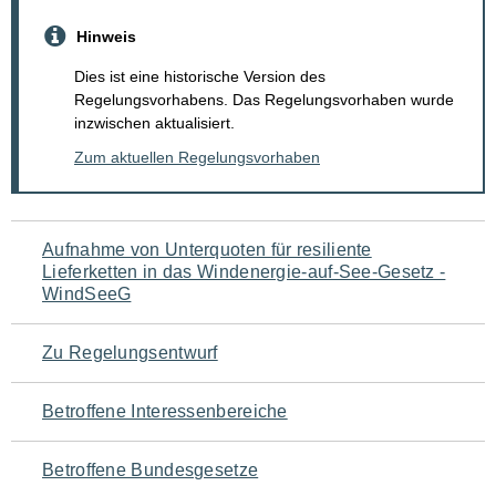
Hinweis
Dies ist eine historische Version des
Regelungsvorhabens. Das Regelungsvorhaben wurde
inzwischen aktualisiert.
Zum aktuellen Regelungsvorhaben
Navigation
Aufnahme von Unterquoten für resiliente
Lieferketten in das Windenergie-auf-See-Gesetz -
für
WindSeeG
den
Zu Regelungsentwurf
Seiteninhalt
Betroffene Interessenbereiche
Betroffene Bundesgesetze