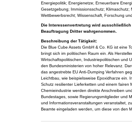
Energiepolitik; Energienetze; Erneuerbare Energ
Gesetzgebung; Immissionsschutz; Klimaschutz; Na
Wettbewerbsrecht; Wissenschaft, Forschung und
Die Interessenvertretung wird ausschließlich
Beauftragung Dritter wahrgenommen.
Beschreibung der Tätigkeit:
Die Blue Cube Assets GmbH & Co. KG ist eine To
bringt sich im politischen Raum ein. Als Herstel
Wirtschaftspolitischen, Industriepolitischen und
den Bundesministerien von hoher Relevanz. Darüb
das angestrebte EU Anti-Dumping Verfahren gege
Leichtbau, wie beispielsweise Epoxidharze ei
Schutz resilienter Lieferketten und einem fairen
Chemieindustrie werden direkte Anschreiben und
Bundestages, sowie Regierungsmitglieder und Mi
und Informationsveranstaltungen veranstaltet, 
Beamte eingeladen werden, um diese von den