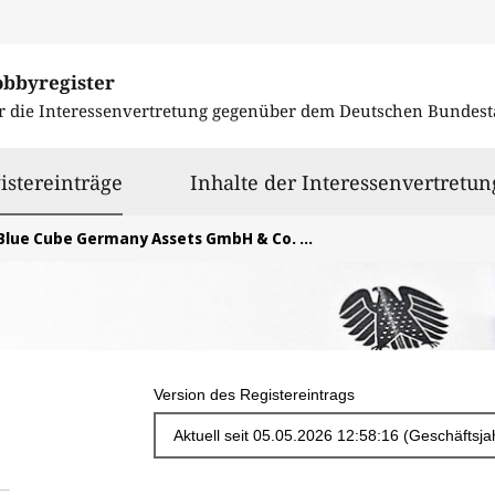
obbyregister
r die Interessenvertretung gegenüber dem
Deutschen Bundest
ausgewählt
istereinträge
Inhalte der Interessenvertretun
Blue Cube Germany Assets GmbH & Co. KG
Version des Registereintrags