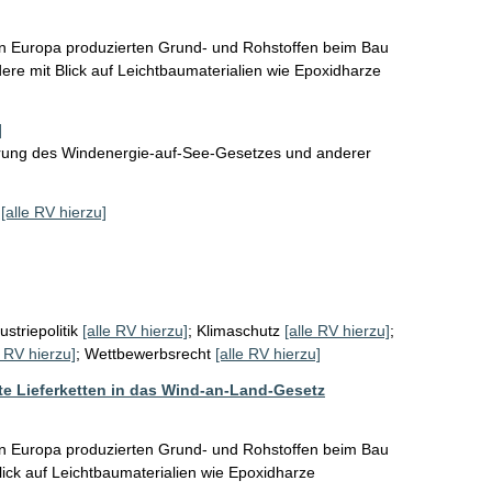
 in Europa produzierten Grund- und Rohstoffen beim Bau 
re mit Blick auf Leichtbaumaterialien wie Epoxidharze 
]
rung des Windenergie-auf-See-Gesetzes und anderer
[alle RV hierzu]
ustriepolitik
[alle RV hierzu]
;
Klimaschutz
[alle RV hierzu]
;
e RV hierzu]
;
Wettbewerbsrecht
[alle RV hierzu]
te Lieferketten in das Wind-an-Land-Gesetz
 in Europa produzierten Grund- und Rohstoffen beim Bau 
ick auf Leichtbaumaterialien wie Epoxidharze 