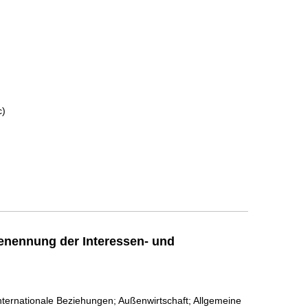
c)
enennung der Interessen- und
Internationale Beziehungen; Außenwirtschaft; Allgemeine