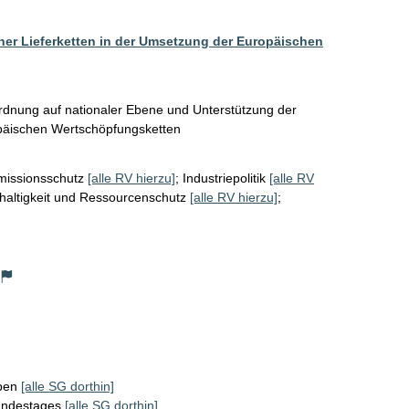
her Lieferketten in der Umsetzung der Europäischen
ordnung auf nationaler Ebene und Unterstützung der 
missionsschutz
[alle RV hierzu]
;
Industriepolitik
[alle RV
altigkeit und Ressourcenschutz
[alle RV hierzu]
;
ppen
[alle SG dorthin]
Bundestages
[alle SG dorthin]