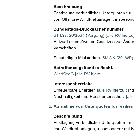
Beschreibung:
Festlegung verbindlicher Unterquoten für
von Offshore-Windkraftanlagen, insbesonde
Bundestags-Drucksachennummer:
BT-Drs. 20/1634
(
Vorgang
)
[alle RV hierzu
Entwurf eines Zweiten Gesetzes zur Ände
Vorschriften
Zuständiges Ministerium:
BMWK (20. WP)
Betroffenes geltendes Recht:
WindSeeG
[alle RV hierzu]
Interessenbereiche:
Erneuerbare Energien
[alle RV hierzu]
;
Ind
Nachhaltigkeit und Ressourcenschutz
[all
Aufnahme von Unterquoten für resilien
Beschreibung:
Festlegung verbindlicher Unterquoten für
von Windkraftanlagen, insbesondere mit Bl