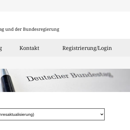
Direkt
zum
ag und der Bundesregierung
Inhalt
g
Kontakt
Registrierung/Login