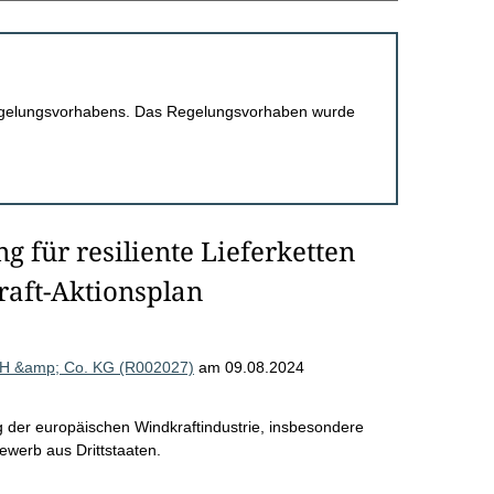
 Regelungsvorhabens. Das Regelungsvorhaben wurde
g für resiliente Lieferketten
aft-Aktionsplan
mbH &amp; Co. KG (R002027)
am 09.08.2024
 der europäischen Windkraftindustrie, insbesondere
ewerb aus Drittstaaten.