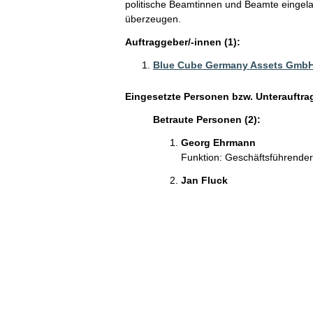
politische Beamtinnen und Beamte einge
überzeugen.
Auftraggeber/-innen (1):
Blue Cube Germany Assets GmbH
Eingesetzte Personen bzw. Unterauftra
Betraute Personen (2):
Georg Ehrmann
Funktion: Geschäftsführender
Jan Fluck