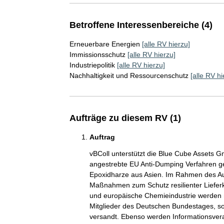
Betroffene Interessenbereiche (4)
Erneuerbare Energien
[alle RV hierzu]
Immissionsschutz
[alle RV hierzu]
Industriepolitik
[alle RV hierzu]
Nachhaltigkeit und Ressourcenschutz
[alle RV hi
Aufträge zu diesem RV (1)
Auftrag
vBColl unterstützt die Blue Cube Assets G
angestrebte EU Anti-Dumping Verfahren ge
Epoxidharze aus Asien. Im Rahmen des Au
Maßnahmen zum Schutz resilienter Lieferk
und europäische Chemieindustrie werden 
Mitglieder des Deutschen Bundestages, so
versandt. Ebenso werden Informationsvera