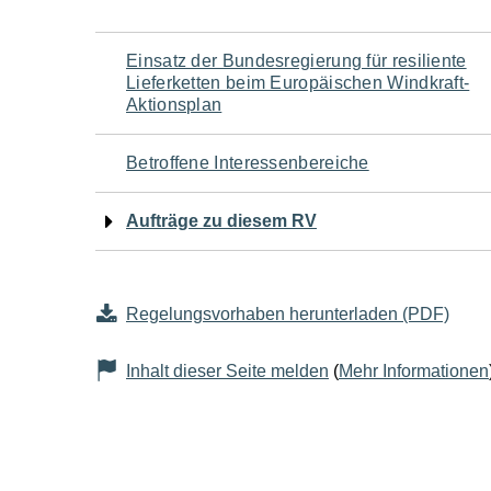
Navigation
Einsatz der Bundesregierung für resiliente
Lieferketten beim Europäischen Windkraft-
für
Aktionsplan
den
Betroffene Interessenbereiche
Seiteninhalt
Aufträge zu diesem RV
Regelungsvorhaben herunterladen (PDF)
Inhalt dieser Seite melden
(
Mehr Informationen