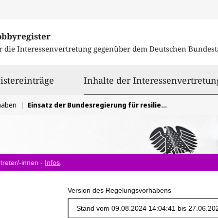
obbyregister
r die Interessenvertretung gegenüber dem
Deutschen Bundest
istereinträge
Inhalte der Interessenvertretun
haben
Einsatz der Bundesregierung für resiliente Lieferketten beim Europäischen Windkraft-Aktionsplan
treter/-innen -
Infos
.
Version des Regelungsvorhabens