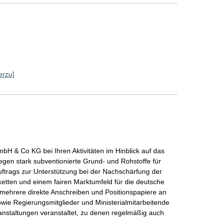
erzu]
mbH & Co KG bei Ihren Aktivitäten im Hinblick auf das
gen stark subventionierte Grund- und Rohstoffe für
ftrags zur Unterstützung bei der Nachschärfung der
etten und einem fairen Marktumfeld für die deutsche
mehrere direkte Anschreiben und Positionspapiere an
wie Regierungsmitglieder und Ministerialmitarbeitende
nstaltungen veranstaltet, zu denen regelmäßig auch