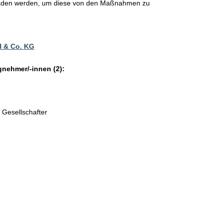
laden werden, um diese von den Maßnahmen zu
 & Co. KG
gnehmer/-innen (2):
 Gesellschafter