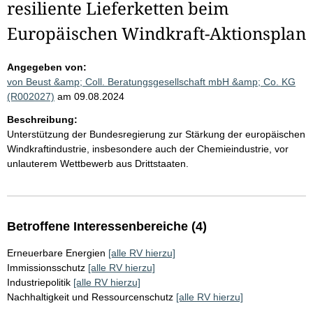
resiliente Lieferketten beim
Europäischen Windkraft-Aktionsplan
Angegeben von:
von Beust &amp; Coll. Beratungsgesellschaft mbH &amp; Co. KG
(R002027)
am 09.08.2024
Beschreibung:
Unterstützung der Bundesregierung zur Stärkung der europäischen
Windkraftindustrie, insbesondere auch der Chemieindustrie, vor
unlauterem Wettbewerb aus Drittstaaten.
Betroffene Interessenbereiche (4)
Erneuerbare Energien
[alle RV hierzu]
Immissionsschutz
[alle RV hierzu]
Industriepolitik
[alle RV hierzu]
Nachhaltigkeit und Ressourcenschutz
[alle RV hierzu]