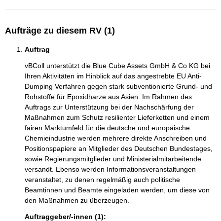
Aufträge zu diesem RV (1)
Auftrag
vBColl unterstützt die Blue Cube Assets GmbH & Co KG bei
Ihren Aktivitäten im Hinblick auf das angestrebte EU Anti-
Dumping Verfahren gegen stark subventionierte Grund- und
Rohstoffe für Epoxidharze aus Asien. Im Rahmen des
Auftrags zur Unterstützung bei der Nachschärfung der
Maßnahmen zum Schutz resilienter Lieferketten und einem
fairen Marktumfeld für die deutsche und europäische
Chemieindustrie werden mehrere direkte Anschreiben und
Positionspapiere an Mitglieder des Deutschen Bundestages,
sowie Regierungsmitglieder und Ministerialmitarbeitende
versandt. Ebenso werden Informationsveranstaltungen
veranstaltet, zu denen regelmäßig auch politische
Beamtinnen und Beamte eingeladen werden, um diese von
den Maßnahmen zu überzeugen.
Auftraggeber/-innen (1):