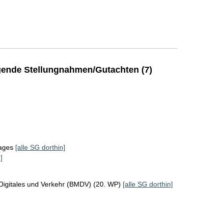
ende Stellungnahmen/Gutachten (7)
tages
[alle SG dorthin]
]
Digitales und Verkehr (BMDV) (20. WP)
[alle SG dorthin]