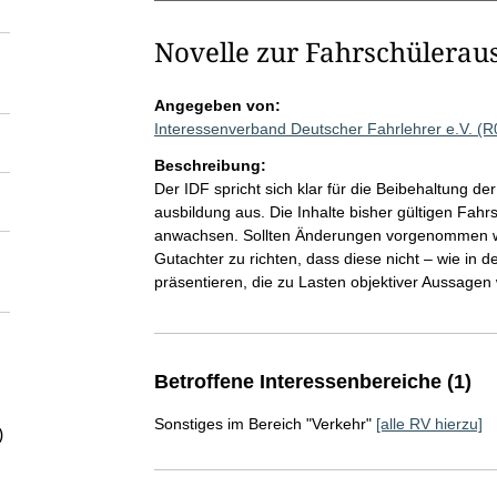
Novelle zur Fahrschülerau
Angegeben von:
Interessenverband Deutscher Fahrlehrer e.V. (
Beschreibung:
Der IDF spricht sich klar für die Beibehaltung d
ausbildung aus. Die Inhalte bisher gültigen Fah
anwachsen. Sollten Änderungen vorgenommen wer
Gutachter zu richten, dass diese nicht – wie in d
präsentieren, die zu Lasten objektiver Aussagen 
Betroffene Interessenbereiche (1)
Sonstiges im Bereich "Verkehr"
[alle RV hierzu]
)