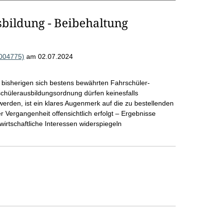
sbildung - Beibehaltung
R004775)
am 02.07.2024
er bisherigen sich bestens bewährten Fahrschüler-
rschülerausbildungsordnung dürfen keinesfalls
den, ist ein klares Augenmerk auf die zu bestellenden
er Vergangenheit offensichtlich erfolgt – Ergebnisse
wirtschaftliche Interessen widerspiegeln