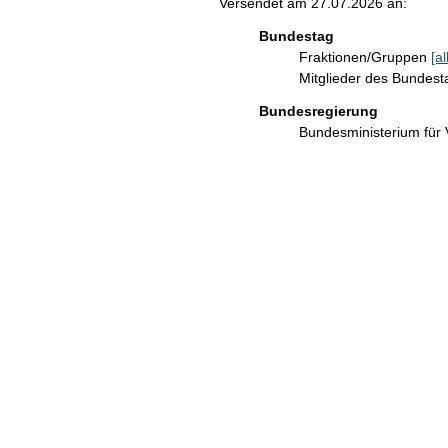
Versendet am 27.07.2026 an:
Bundestag
Fraktionen/Gruppen
[a
Mitglieder des Bundes
Bundesregierung
Bundesministerium für