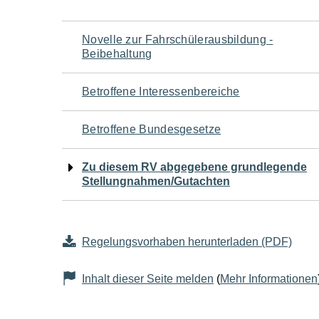
Navigation
Novelle zur Fahrschülerausbildung -
Beibehaltung
für
Betroffene Interessenbereiche
den
Betroffene Bundesgesetze
Seiteninhalt
Zu diesem RV abgegebene grundlegende
Stellungnahmen/Gutachten
Regelungsvorhaben herunterladen (PDF)
Inhalt dieser Seite melden
(
Mehr Informationen