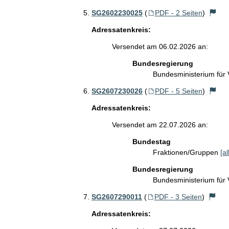
SG2602230025
(
PDF - 2 Seiten
)
Adressatenkreis:
Versendet am 06.02.2026 an:
Bundesregierung
Bundesministerium für
SG2607230026
(
PDF - 5 Seiten
)
Adressatenkreis:
Versendet am 22.07.2026 an:
Bundestag
Fraktionen/Gruppen
[a
Bundesregierung
Bundesministerium für
SG2607290011
(
PDF - 3 Seiten
)
Adressatenkreis: