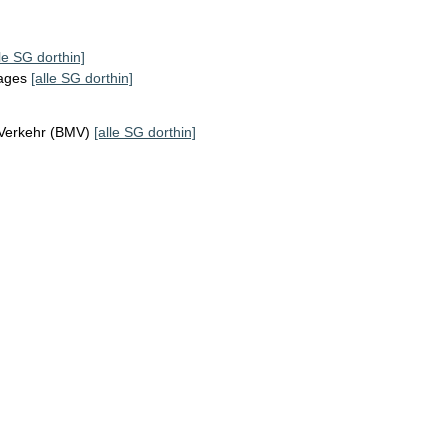
lle SG dorthin]
tages
[alle SG dorthin]
 Verkehr (BMV)
[alle SG dorthin]