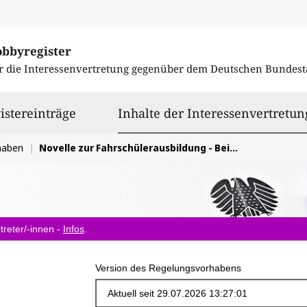
obbyregister
r die Interessenvertretung gegenüber dem
Deutschen Bundest
istereinträge
Inhalte der Interessenvertretun
haben
Novelle zur Fahrschülerausbildung - Beibehaltung
treter/-innen -
Infos
.
Version des Regelungsvorhabens